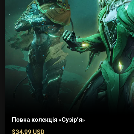
Повна колекція «Сузір’я»
$34.99 USD