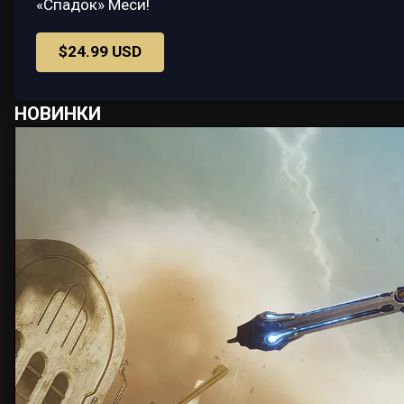
«Спадок» Меси!
$24.99 USD
НОВИНКИ