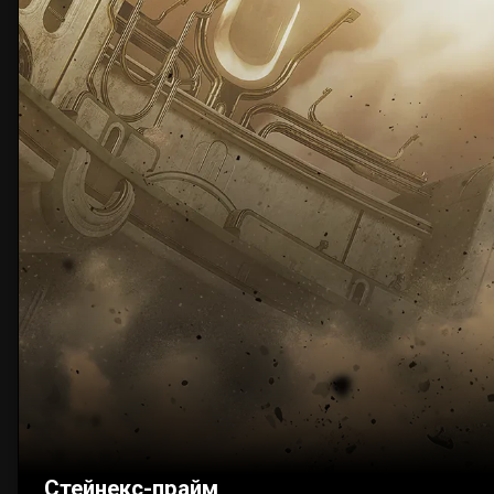
Стейнекс-прайм