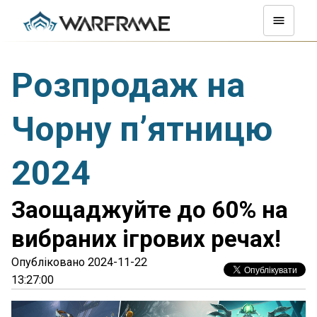
Розпродаж на
Чорну п’ятницю
2024
Заощаджуйте до 60% на
вибраних ігрових речах!
Опубліковано 2024-11-22
13:27:00