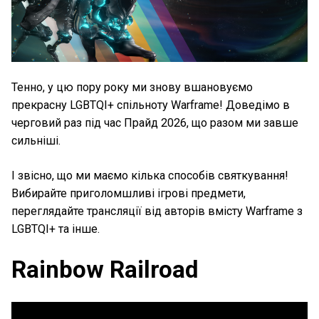
Тенно, у цю пору року ми знову вшановуємо
прекрасну LGBTQI+ спільноту Warframe! Доведімо в
черговий раз під час Прайд 2026, що разом ми завше
сильніші.
І звісно, що ми маємо кілька способів святкування!
Вибирайте приголомшливі ігрові предмети,
переглядайте трансляції від авторів вмісту Warframe з
LGBTQI+ та інше.
Rainbow Railroad