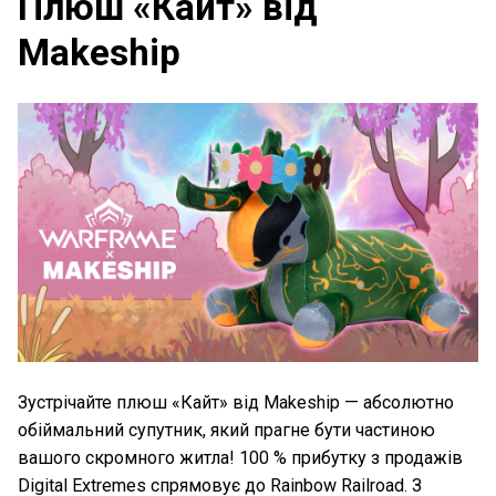
Плюш «Кайт» від
Makeship
Зустрічайте плюш «Кайт» від Makeship — абсолютно
обіймальний супутник, який прагне бути частиною
вашого скромного житла! 100 % прибутку з продажів
Digital Extremes спрямовує до Rainbow Railroad. З