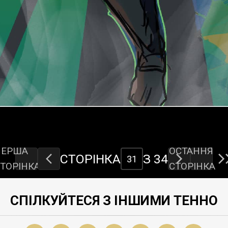
ПЕРША
ОСТАННЯ
СТОРІНКА
З 34
ТОРІНКА
СТОРІНКА
СПІЛКУЙТЕСЯ З ІНШИМИ ТЕННО