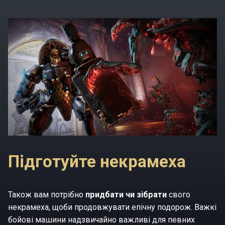
Підготуйте некрамеха
Також вам потрібно
придбати чи зібрати
свого
некрамеха, щоби продовжувати епічну подорож. Важкі
бойові машини надзвичайно важливі для певних