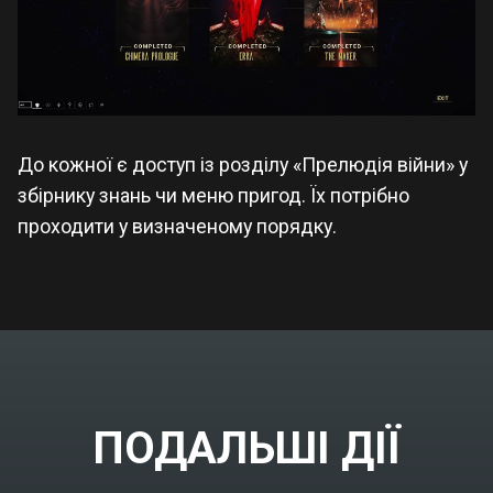
До кожної є доступ із розділу «Прелюдія війни» у
збірнику знань чи меню пригод. Їх потрібно
проходити у визначеному порядку.
ПОДАЛЬШІ ДІЇ