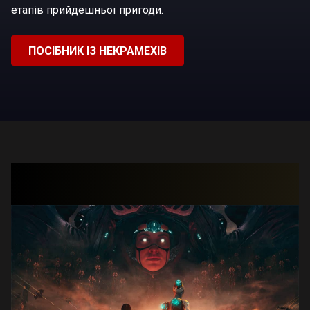
етапів прийдешньої пригоди.
ПОСІБНИК ІЗ НЕКРАМЕХІВ