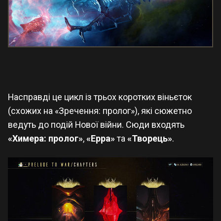
Насправді це цикл із трьох коротких віньєток
(схожих на «Зречення: пролог»), які сюжетно
ведуть до подій Нової війни. Сюди входять
«Химера: пролог»
,
«Ерра»
та
«Творець»
.