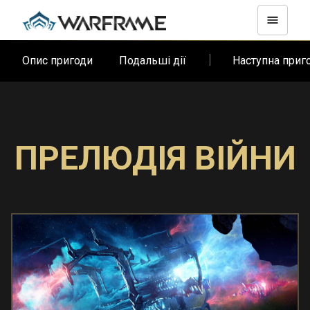
Опис пригоди
Подальші дії
Наступна при
ПРЕЛЮДІЯ ВІЙНИ