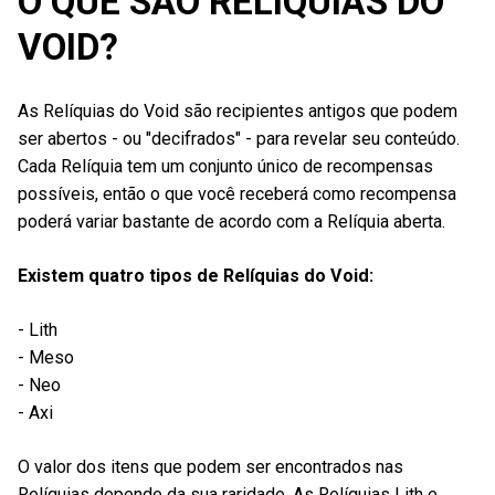
O QUE SÃO RELÍQUIAS DO
VOID?
As Relíquias do Void são recipientes antigos que podem
ser abertos - ou "decifrados" - para revelar seu conteúdo.
Cada Relíquia tem um conjunto único de recompensas
possíveis, então o que você receberá como recompensa
poderá variar bastante de acordo com a Relíquia aberta.
Existem quatro tipos de Relíquias do Void:
- Lith
- Meso
- Neo
- Axi
O valor dos itens que podem ser encontrados nas
Relíquias depende da sua raridade. As Relíquias Lith e