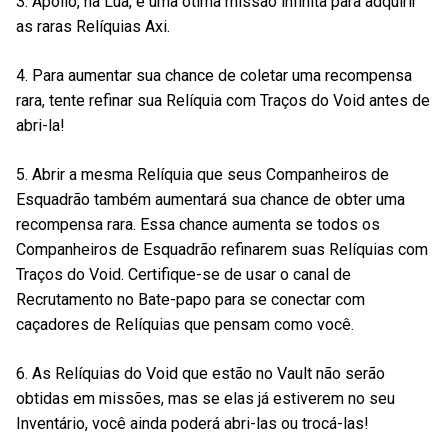
3. Apollo, na Lua, é uma ótima missão infinita para adquirir
as raras Relíquias Axi.
4. Para aumentar sua chance de coletar uma recompensa
rara, tente refinar sua Relíquia com Traços do Void antes de
abri-la!
5. Abrir a mesma Relíquia que seus Companheiros de
Esquadrão também aumentará sua chance de obter uma
recompensa rara. Essa chance aumenta se todos os
Companheiros de Esquadrão refinarem suas Relíquias com
Traços do Void. Certifique-se de usar o canal de
Recrutamento no Bate-papo para se conectar com
caçadores de Relíquias que pensam como você.
6. As Relíquias do Void que estão no Vault não serão
obtidas em missões, mas se elas já estiverem no seu
Inventário, você ainda poderá abri-las ou trocá-las!