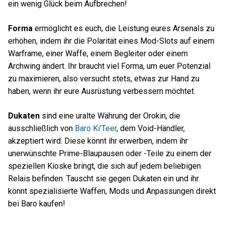
ein wenig Glück beim Aufbrechen!
Forma
ermöglicht es euch, die Leistung eures Arsenals zu
erhöhen, indem ihr die Polarität eines Mod-Slots auf einem
Warframe, einer Waffe, einem Begleiter oder einem
Archwing ändert. Ihr braucht viel Forma, um euer Potenzial
zu maximieren, also versucht stets, etwas zur Hand zu
haben, wenn ihr eure Ausrüstung verbessern möchtet.
Dukaten
sind eine uralte Währung der Orokin, die
ausschließlich von
Baro Ki'Teer
, dem Void-Händler,
akzeptiert wird. Diese könnt ihr erwerben, indem ihr
unerwünschte Prime-Blaupausen oder -Teile zu einem der
speziellen Kioske bringt, die sich auf jedem beliebigen
Relais befinden. Tauscht sie gegen Dukaten ein und ihr
könnt spezialisierte Waffen, Mods und Anpassungen direkt
bei Baro kaufen!