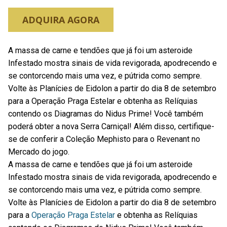
ADQUIRA AGORA
A massa de carne e tendões que já foi um asteroide
Infestado mostra sinais de vida revigorada, apodrecendo e
se contorcendo mais uma vez, e pútrida como sempre.
Volte às Planícies de Eidolon a partir do dia 8 de setembro
para a Operação Praga Estelar e obtenha as Relíquias
contendo os Diagramas do Nidus Prime! Você também
poderá obter a nova Serra Carniçal! Além disso, certifique-
se de conferir a Coleção Mephisto para o Revenant no
Mercado do jogo.
A massa de carne e tendões que já foi um asteroide
Infestado mostra sinais de vida revigorada, apodrecendo e
se contorcendo mais uma vez, e pútrida como sempre.
Volte às Planícies de Eidolon a partir do dia 8 de setembro
para a
Operação Praga Estelar
e obtenha as Relíquias