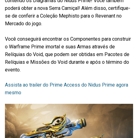
contendo os Diagramas do Nidus Prime! Você também
poderá obter a nova Serra Carniçal! Além disso, certifique-
se de conferir a Coleção Mephisto para o Revenant no
Mercado do jogo.
Você conseguirá encontrar os Componentes para construir
o Warframe Prime imortal e suas Armas através de
Relíquias do Void, que podem ser obtidas em Pacotes de
Relíquias e Missões do Void durante e após o término do
evento.
Assista ao trailer do Prime Access do Nidus Prime agora
mesmo