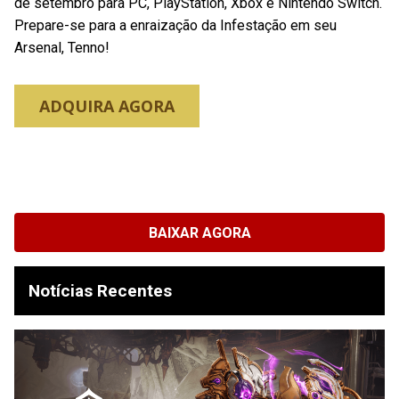
de setembro para PC, PlayStation, Xbox e Nintendo Switch.
Prepare-se para a enraização da Infestação em seu
Arsenal, Tenno!
ADQUIRA AGORA
BAIXAR AGORA
Notícias Recentes