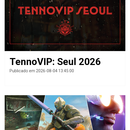
TennoVIP: Seul 2026
Publicado em 2026-08-04 13:45:00