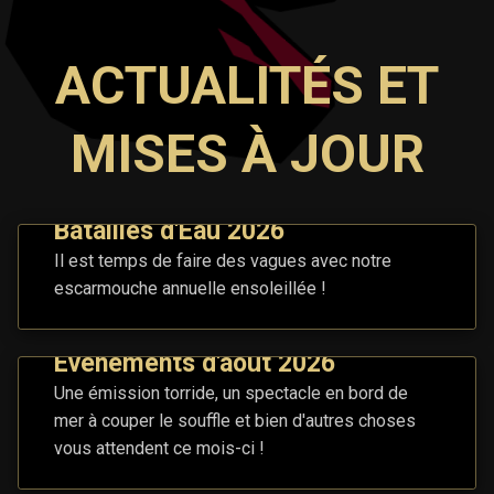
ACTUALITÉS ET
MISES À JOUR
Batailles d'Eau 2026
Il est temps de faire des vagues avec notre
escarmouche annuelle ensoleillée !
Événements d'août 2026
Une émission torride, un spectacle en bord de
mer à couper le souffle et bien d'autres choses
vous attendent ce mois-ci !