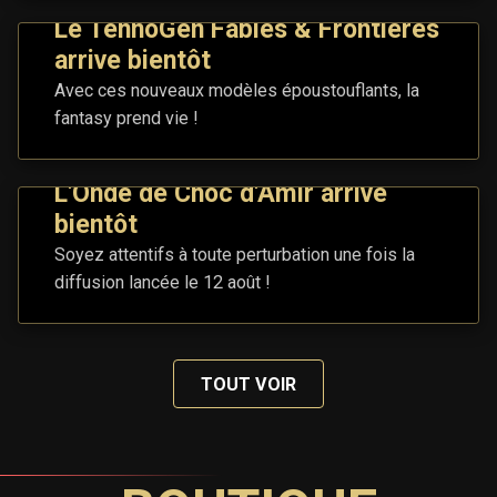
Le TennoGen Fables & Frontières
arrive bientôt
Avec ces nouveaux modèles époustouflants, la
fantasy prend vie !
L'Onde de Choc d'Amir arrive
bientôt
Soyez attentifs à toute perturbation une fois la
diffusion lancée le 12 août !
TOUT VOIR