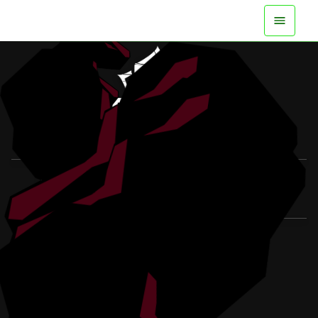
DISPONIBLE MAINTENANT SUR TOUTES LES
PLATEFORMES
REGARDER LA BANDE-ANNONCE
PLUS D'INFOS