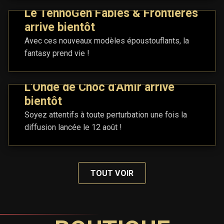
Le TennoGen Fables & Frontières
arrive bientôt
Avec ces nouveaux modèles époustouflants, la
fantasy prend vie !
L'Onde de Choc d'Amir arrive
bientôt
Soyez attentifs à toute perturbation une fois la
diffusion lancée le 12 août !
TOUT VOIR