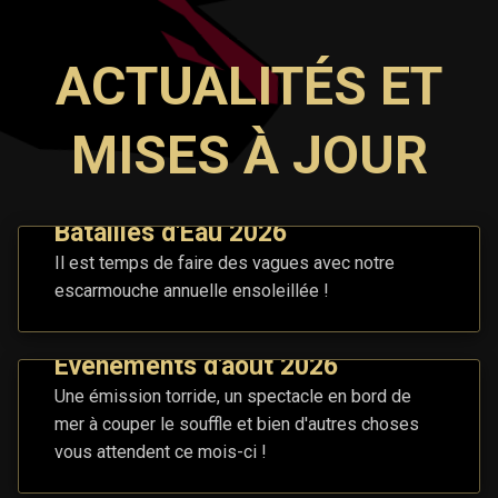
ACTUALITÉS ET
MISES À JOUR
Batailles d'Eau 2026
Il est temps de faire des vagues avec notre
escarmouche annuelle ensoleillée !
Événements d'août 2026
Une émission torride, un spectacle en bord de
mer à couper le souffle et bien d'autres choses
vous attendent ce mois-ci !