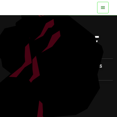
DISPONIBLE MAINTENANT SUR TOUTES LES
PLATEFORMES
REGARDER LA BANDE-ANNONCE
PLUS D'INFOS