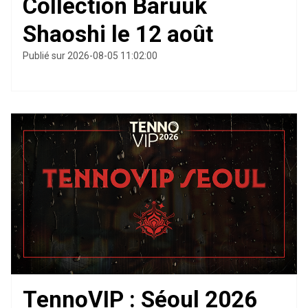
Collection Baruuk
Shaoshi le 12 août
Publié sur 2026-08-05 11:02:00
TennoVIP : Séoul 2026