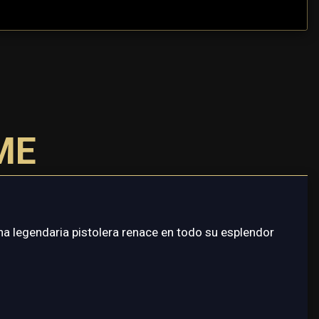
ME
na legendaria pistolera renace en todo su esplendor