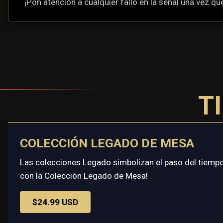
¡Pon atención a cualquier fallo en la señal una vez qu
T
COLECCIÓN LEGADO DE MESA
Las colecciones Legado simbolizan el paso del tiempo 
con la Colección Legado de Mesa!
$24.99 USD