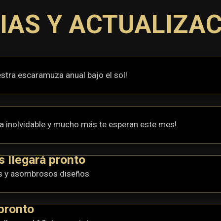
IAS Y ACTUALIZA
tra escaramuza anual bajo el sol!
ya inolvidable y mucho más te esperan este mes!
 llegará pronto
vos y asombrosos diseños
pronto