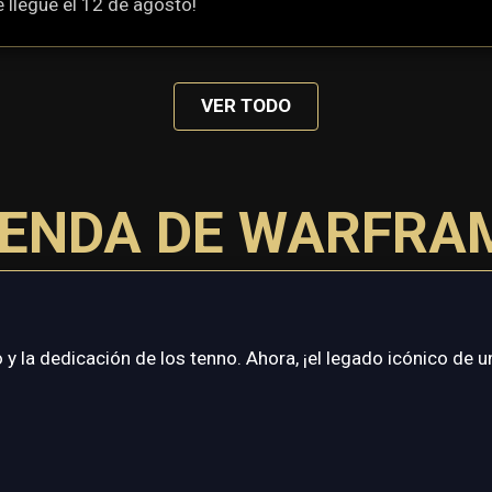
e llegue el 12 de agosto!
VER TODO
IENDA DE WARFRA
y la dedicación de los tenno. Ahora, ¡el legado icónico de u