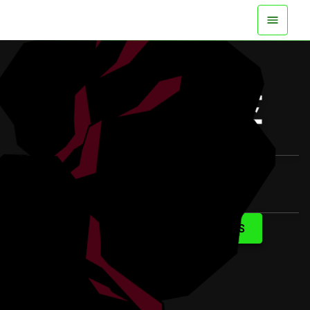
DISPONIBLE YA EN TODAS LAS
PLATAFORMAS
VER EL TRÁILER
SABER MÁS