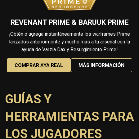
REVENANT PRIME & BARUUK PRIME
¡Obtén o agrega instantáneamente los warframes Prime
lanzados anteriormente y mucho más a tu arsenal con la
ayuda de Varzia Dax y Resurgimiento Prime!
COMPRAR AYA REAL
MÁS INFORMACIÓN
GUÍAS Y
HERRAMIENTAS PARA
LOS JUGADORES