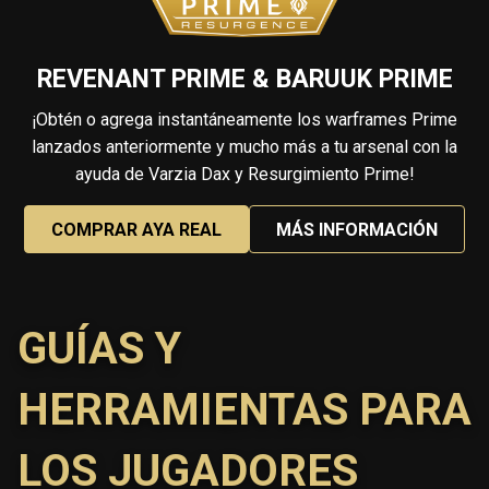
REVENANT PRIME & BARUUK PRIME
¡Obtén o agrega instantáneamente los warframes Prime
lanzados anteriormente y mucho más a tu arsenal con la
ayuda de Varzia Dax y Resurgimiento Prime!
COMPRAR AYA REAL
MÁS INFORMACIÓN
GUÍAS Y
HERRAMIENTAS PARA
LOS JUGADORES