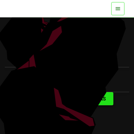
DISPONIBLE YA EN TODAS LAS
PLATAFORMAS
VER EL TRÁILER
SABER MÁS