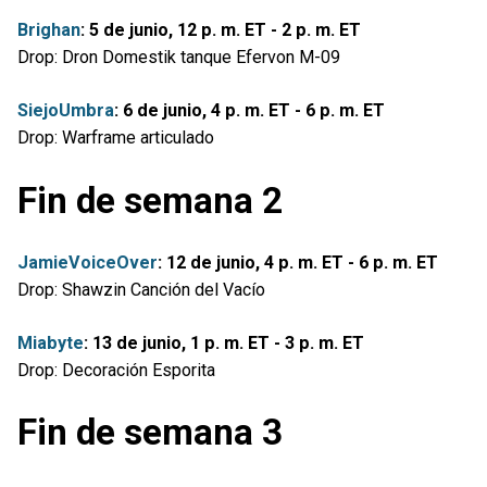
Brighan
: 5 de junio, 12 p. m. ET - 2 p. m. ET
Drop: Dron Domestik tanque Efervon M-09
SiejoUmbra
: 6 de junio, 4 p. m. ET - 6 p. m. ET
Drop: Warframe articulado
Fin de semana 2
JamieVoiceOver
: 12 de junio, 4 p. m. ET - 6 p. m. ET
Drop: Shawzin Canción del Vacío
Miabyte
: 13 de junio, 1 p. m. ET - 3 p. m. ET
Drop: Decoración Esporita
Fin de semana 3