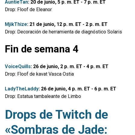
AuntieTan
: 20 de junio, 5 p. m. ET - 7 p. m. ET
Drop: Floof de Eleanor
MjikThize
: 21 de junio, 12 p. m. ET - 2 p. m. ET
Drop: Decoración de herramienta de diagnóstico Solaris
Fin de semana 4
VoiceQuills
: 26 de junio, 2 p. m. ET - 4 p. m. ET
Drop: Floof de kavat Vasca Ostia
LadyTheLaddy
: 26 de junio, 4 p. m. ET - 6 p. m. ET
Drop: Estatua tambaleante de Limbo
Drops de Twitch de
«Sombras de Jade: