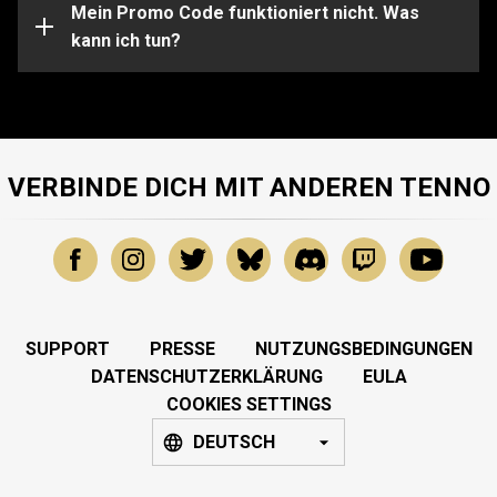
Unterstützung bei bestimmten Problemen sende bitte
Mein Promo Code funktioniert nicht. Was
eine Anfrage an unser
kann ich tun?
Support-Team
.
VERBINDE DICH MIT ANDEREN TENNO
SUPPORT
PRESSE
NUTZUNGSBEDINGUNGEN
DATENSCHUTZERKLÄRUNG
EULA
COOKIES SETTINGS
DEUTSCH