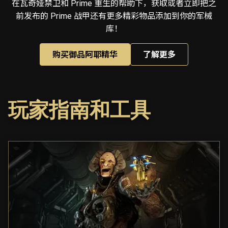
在瓦奇娅禁卫和 Prime 重生的帮助下，获取或者立即把之
前发布的 Prime 战甲还有更多精彩物品添加到你的军械
库！
购买御品阿耶精华
了解更多
玩家指南和工具