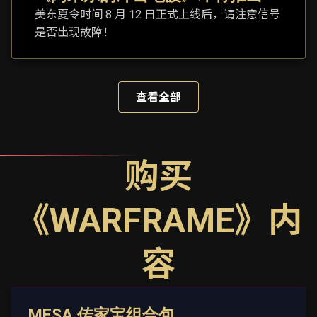
美东夏令时间 8 月 12 日正式上线后，请注意信号
是否出现故障！
查看全部
购买
《WARFRAME》内
容
MESA 传家宝组合包