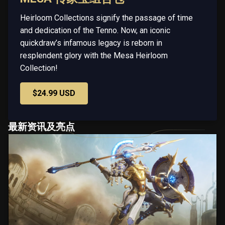
Heirloom Collections signify the passage of time
and dedication of the Tenno. Now, an iconic
quickdraw’s infamous legacy is reborn in
resplendent glory with the Mesa Heirloom
Collection!
$24.99 USD
最新资讯及亮点