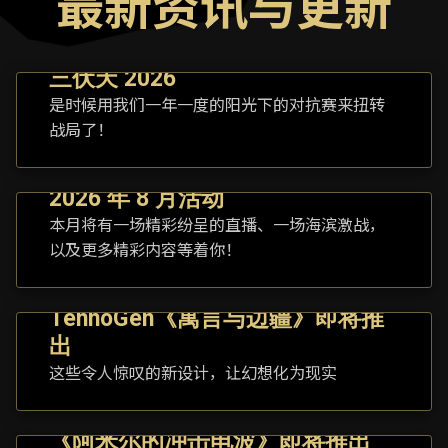
最新资讯与更新
三伏天 2026
是时候用我们一年一度的阳光下的对抗赛来扭转
战局了！
2026 年 8 月活动
本月将有一场精彩纷呈的直播、一场海滨激战，
以及更多精彩内容等着你！
TennoGen《寓言与边疆》即将推
出
这些令人惊叹的新设计，让幻想化为现实
《阿米尔的冲击电波》即将推出