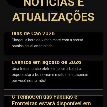
NOTÍCIAS E
ATUALIZAÇÕES
Dias de Cão 2026
Chegou a hora de virar a maré com a nossa
batalha anual ensolarada!
Eventos em agosto de 2026
Uma transmissão eletrizante, uma batalha
espetacular à beira-mar e muito mais esperam
por você neste mês!
O TennoGen das Fábulas e
Fronteiras estará disponível em