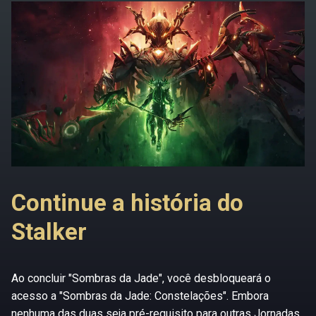
Continue a história do
Stalker
Ao concluir "Sombras da Jade", você desbloqueará o
acesso a "Sombras da Jade: Constelações". Embora
nenhuma das duas seja pré-requisito para outras Jornadas