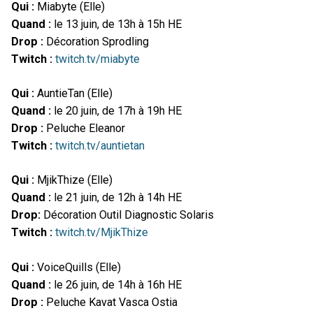
Qui :
Miabyte (Elle)
Quand :
le 13 juin, de 13h à 15h HE
Drop :
Décoration Sprodling
Twitch :
twitch.tv/miabyte
Qui :
AuntieTan (Elle)
Quand :
le 20 juin, de 17h à 19h HE
Drop :
Peluche Eleanor
Twitch :
twitch.tv/auntietan
Qui :
MjikThize (Elle)
Quand :
le 21 juin, de 12h à 14h HE
Drop:
Décoration Outil Diagnostic Solaris
Twitch :
twitch.tv/MjikThize
Qui :
VoiceQuills (Elle)
Quand :
le 26 juin, de 14h à 16h HE
Drop :
Peluche Kavat Vasca Ostia