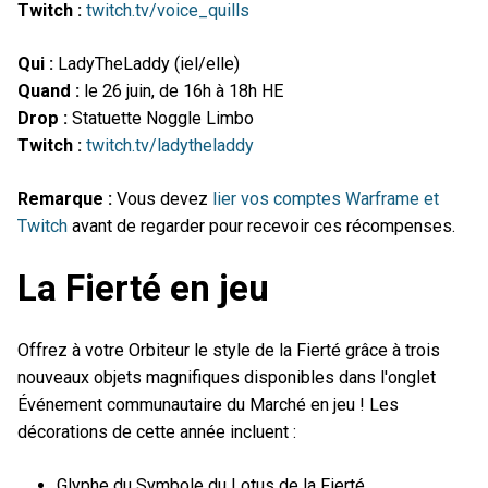
Twitch :
twitch.tv/voice_quills
Qui :
LadyTheLaddy (iel/elle)
Quand :
le 26 juin, de 16h à 18h HE
Drop :
Statuette Noggle Limbo
Twitch :
twitch.tv/ladytheladdy
Remarque :
Vous devez
lier vos comptes Warframe et
Twitch
avant de regarder pour recevoir ces récompenses.
La Fierté en jeu
Offrez à votre Orbiteur le style de la Fierté grâce à trois
nouveaux objets magnifiques disponibles dans l'onglet
Événement communautaire du Marché en jeu ! Les
décorations de cette année incluent :
Glyphe du Symbole du Lotus de la Fierté