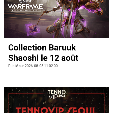
Collection Baruuk
Shaoshi le 12 août
Publié sur 2026-08-05 11:02:00