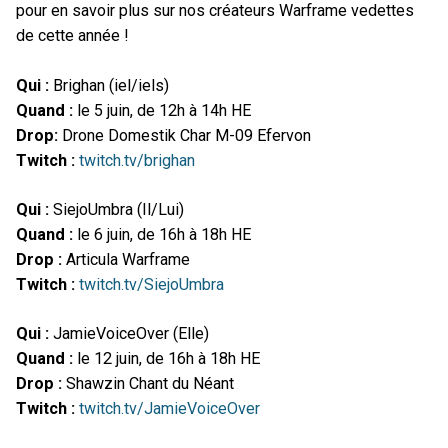
pour en savoir plus sur nos créateurs Warframe vedettes
de cette année !
Qui :
Brighan (iel/iels)
Quand :
le 5 juin, de 12h à 14h HE
Drop:
Drone Domestik Char M-09 Efervon
Twitch :
twitch.tv/brighan
Qui :
SiejoUmbra (Il/Lui)
Quand :
le 6 juin, de 16h à 18h HE
Drop :
Articula Warframe
Twitch :
twitch.tv/SiejoUmbra
Qui :
JamieVoiceOver (Elle)
Quand :
le 12 juin, de 16h à 18h HE
Drop :
Shawzin Chant du Néant
Twitch :
twitch.tv/JamieVoiceOver