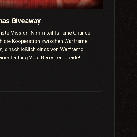
nas Giveaway
hste Mission. Nimm teil für eine Chance
ch die Kooperation zwischen Warframe
, einschließlich eines von Warframe
 einer Ladung Void Berry Lemonade!