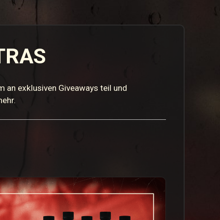
TRAS
m an exklusiven Giveaways teil und
ehr.