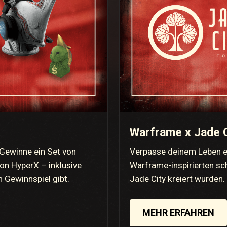
Warframe x Jade 
 Gewinne ein Set von
Verpasse deinem Leben et
on HyperX – inklusive
Warframe-inspirierten sc
m Gewinnspiel gibt.
Jade City kreiert wurden.
MEHR ERFAHREN