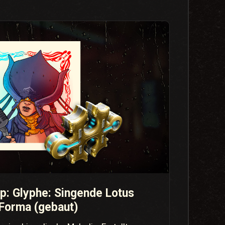
: Glyphe: Singende Lotus
Forma (gebaut)