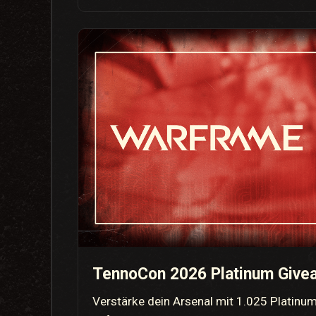
TennoCon 2026 Platinum Give
Verstärke dein Arsenal mit 1.025 Platinu