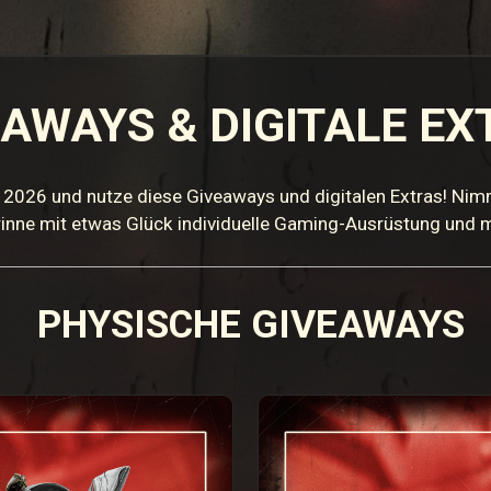
EAWAYS & DIGITALE EX
 2026 und nutze diese Giveaways und digitalen Extras! Nim
inne mit etwas Glück individuelle Gaming-Ausrüstung und m
PHYSISCHE GIVEAWAYS