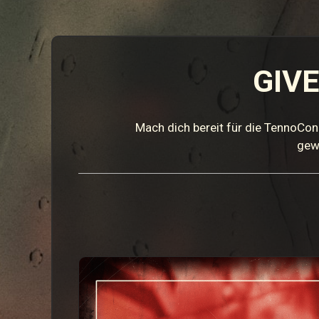
GIV
Mach dich bereit für die TennoCon
gew