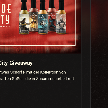
City Giveaway
was Schärfe, mit der Kollektion von
harfen Soßen, die in Zusammenarbeit mit