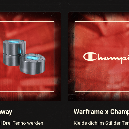
away
Warframe x Champ
m! Drei Tenno werden
Kleide dich im Stil der T