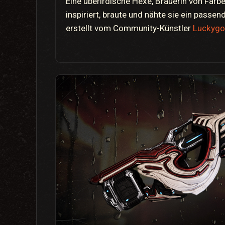
Eine überirdische Hexe, Brauerin von Farb
inspiriert, braute und nähte sie ein passen
erstellt vom Community-Künstler
Luckygo