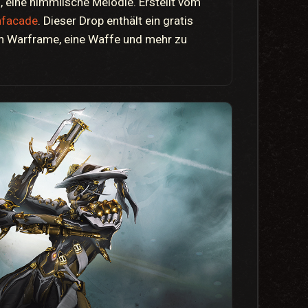
 eine himmlische Melodie. Erstellt vom
nfacade
. Dieser Drop enthält ein gratis
n Warframe, eine Waffe und mehr zu