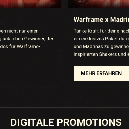
Warframe x Madri
n nicht nur einen
Tanke Kraft für deine näc
lücklichen Gewinner, der
ein exklusives Paket dur
odes für Warframe-
und Madrinas zu gewinnen
inspirierten Shakers und
MEHR ERFAHREN
DIGITALE PROMOTIONS