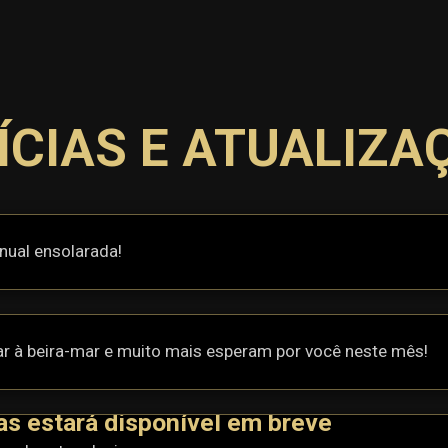
ÍCIAS E ATUALIZA
nual ensolarada!
ar à beira-mar e muito mais esperam por você neste mês!
as estará disponível em breve