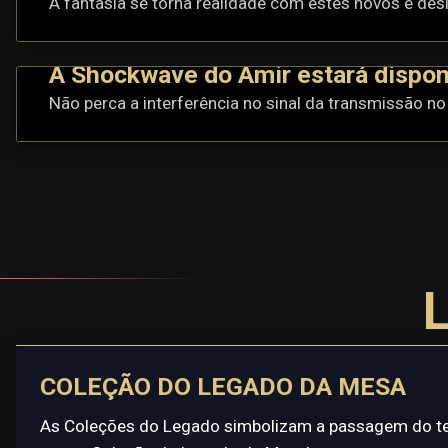
A fantasia se torna realidade com estes novos e de
A Shockwave do Amir estará dispon
Não perca a interferência no sinal da transmissão no
COLEÇÃO DO LEGADO DA MESA
As Coleções do Legado simbolizam a passagem do tem