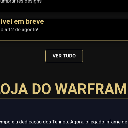
slumbrantes designs
ível em breve
 dia 12 de agosto!
VER TUDO
LOJA DO WARFRAM
po e a dedicação dos Tennos. Agora, o legado infame de u