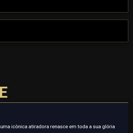
E
ma icônica atiradora renasce em toda a sua glória