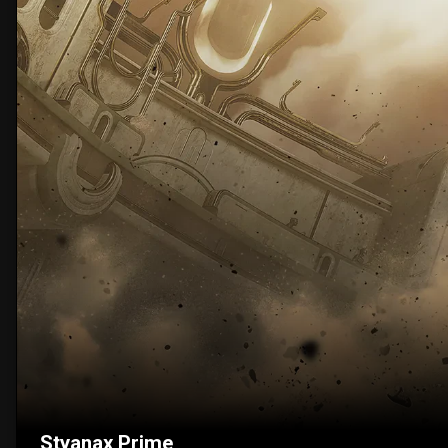
Styanax Prime