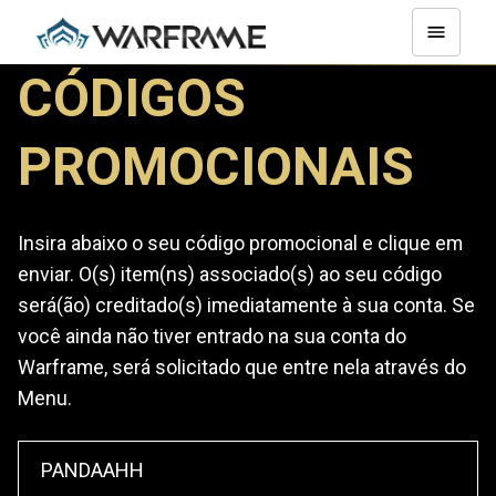
CÓDIGOS
PROMOCIONAIS
Insira abaixo o seu código promocional e clique em
enviar. O(s) item(ns) associado(s) ao seu código
será(ão) creditado(s) imediatamente à sua conta. Se
você ainda não tiver entrado na sua conta do
Warframe, será solicitado que entre nela através do
Menu.