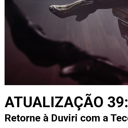
ATUALIZAÇÃO 39:
Retorne à Duviri com a Tece