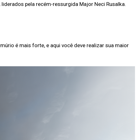
o, liderados pela recém-ressurgida Major Neci Rusalka.
rmúrio é mais forte, e aqui você deve realizar sua maior