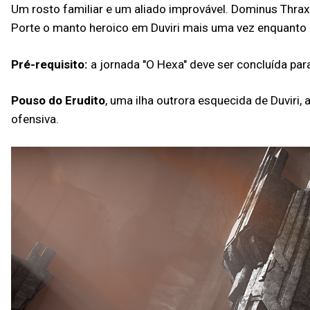
Um rosto familiar e um aliado improvável. Dominus Thrax 
Porte o manto heroico em Duviri mais uma vez enquanto
Pré-requisito:
a jornada "O Hexa" deve ser concluída par
Pouso do Erudito
, uma ilha outrora esquecida de Duviri,
ofensiva.