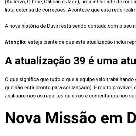
(Kullervo, Citrine, Caliban e Jade), uma infinidade de 
lista extensa de correções. Acontece que esta rede real
A nova história de Duviri está sendo contada com o seu n
Atenção:
esteja ciente de que esta atualização inclui re
A atualização 39 é uma atu
O que significa que tudo o que a equipe veio trabalhand
que não está pronto para ser lançado). É muito provável
analisaremos os reportes de erros e comentários nos
sub
Nova Missão em Du