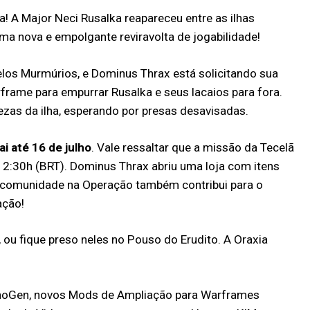
ça! A Major Neci Rusalka reapareceu entre as ilhas
ma nova e empolgante reviravolta de jogabilidade!
los Murmúrios, e Dominus Thrax está solicitando sua
rframe para empurrar Rusalka e seus lacaios para fora.
zas da ilha, esperando por presas desavisadas.
ai até 16 de julho
. Vale ressaltar que a missão da Tecelã
 12:30h (BRT). Dominus Thrax abriu uma loja com itens
a comunidade na Operação também contribui para o
ação!
, ou fique preso neles no Pouso do Erudito. A Oraxia
TennoGen, novos Mods de Ampliação para Warframes