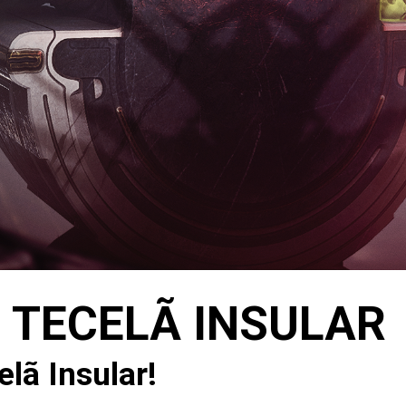
 TECELÃ INSULAR
lã Insular!