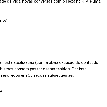
idade de Vida, novas conversas com o Hexa no KIM e uma
ino?
stá nesta atualização (com a óbvia exceção do conteúdo
roblemas possam passar despercebidos. Por isso,
 resolvidos em Correções subsequentes.
r