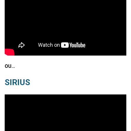
OU…
SIRIUS