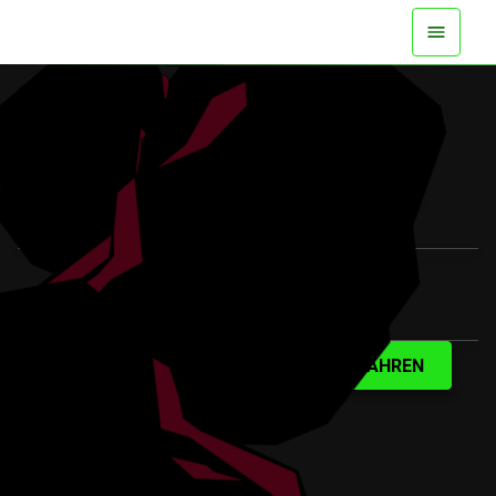
JETZT AUF ALLEN PLATTFORMEN
VERFÜGBAR
TRAILER ANSEHEN
MEHR ERFAHREN