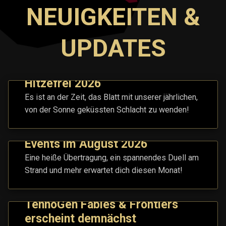
NEUIGKEITEN &
UPDATES
Hitzefrei 2026
Es ist an der Zeit, das Blatt mit unserer jährlichen,
von der Sonne geküssten Schlacht zu wenden!
Events im August 2026
Eine heiße Übertragung, ein spannendes Duell am
Strand und mehr erwartet dich diesen Monat!
TennoGen Fables & Frontiers
erscheint demnächst