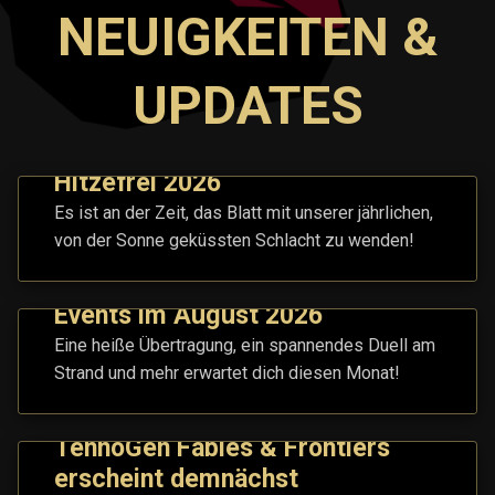
NEUIGKEITEN &
UPDATES
Hitzefrei 2026
Es ist an der Zeit, das Blatt mit unserer jährlichen,
von der Sonne geküssten Schlacht zu wenden!
Events im August 2026
Eine heiße Übertragung, ein spannendes Duell am
Strand und mehr erwartet dich diesen Monat!
TennoGen Fables & Frontiers
erscheint demnächst