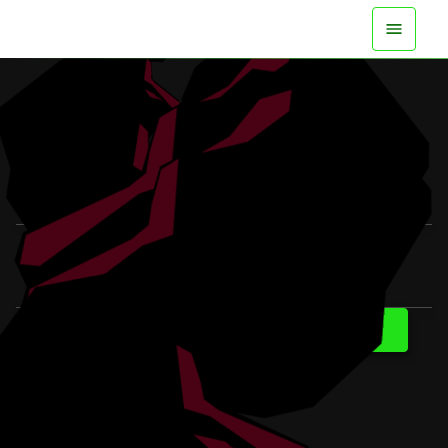
JETZT AUF ALLEN PLATTFORMEN
VERFÜGBAR
TRAILER ANSEHEN
MEHR ERFAHREN