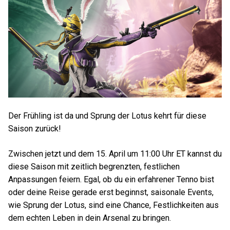
Der Frühling ist da und Sprung der Lotus kehrt für diese
Saison zurück!
Zwischen jetzt und dem 15. April um 11:00 Uhr ET kannst du
diese Saison mit zeitlich begrenzten, festlichen
Anpassungen feiern. Egal, ob du ein erfahrener Tenno bist
oder deine Reise gerade erst beginnst, saisonale Events,
wie Sprung der Lotus, sind eine Chance, Festlichkeiten aus
dem echten Leben in dein Arsenal zu bringen.