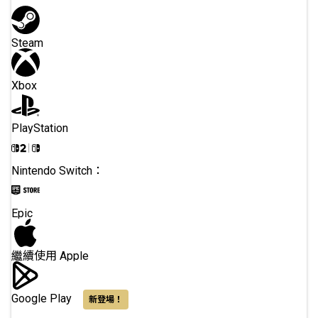
Steam
Xbox
PlayStation
Nintendo Switch：
Epic
繼續使用 Apple
Google Play
新登場！