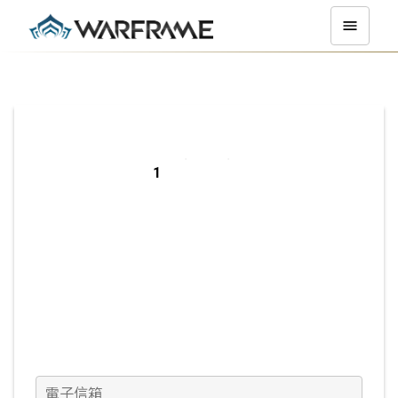
在 PC 平台上註
冊
電子信箱
(必填)