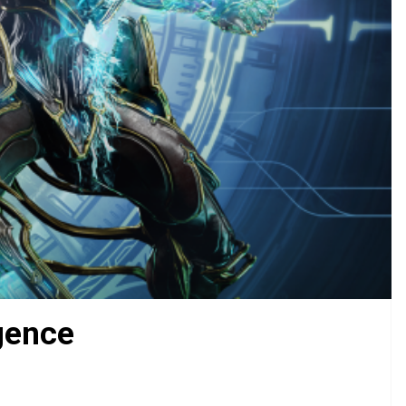
gence