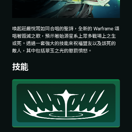
喚起莊嚴悅耳如同合唱的聖詩，全新的 Warframe 頌
唱著毀滅之歌，預示著始源星系上眾多戰場上之生
或死。透過一套強大的技能來祝福盟友以及該死的
敵人，其中包括翠玉之光的懲罰憤怒。
技能