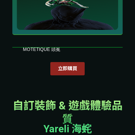
MOTETIQUE 頭冕
正如同音樂能夠營造氛圍，Motetique 頭冕也
能讓你顯得更加體面。
立即購買
自訂裝飾 & 遊戲體驗品
質
Yareli 海䖳