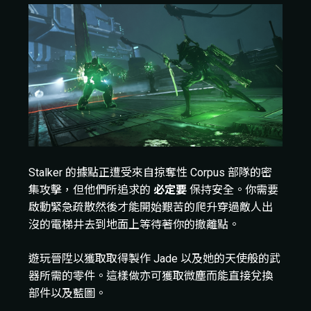
Stalker 的據點正遭受來自掠奪性 Corpus 部隊的密
集攻擊，但他們所追求的
必定要
保持安全。你需要
啟動緊急疏散然後才能開始艱苦的爬升穿過敵人出
沒的電梯井去到地面上等待著你的撤離點。
遊玩晉陞以獲取取得製作 Jade 以及她的天使般的武
器所需的零件。這樣做亦可獲取微塵而能直接兌換
部件以及藍圖。