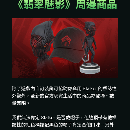
《翡翠魅影》周邊商品
除了遊戲內自訂裝飾可協助你套用 Stalker 的標誌性
外觀外，全新的官方現實生活中的商品亦登場。
數
量有限
。
我們無法肯定 Stalker 是否戴帽子，但這頂帶有他標
誌性的紅色標誌配黑色的帽子肯定合他口味。另外