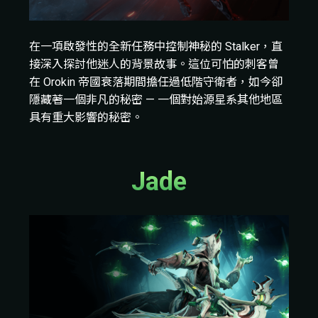
在一項啟發性的全新任務中控制神秘的 Stalker，直
接深入探討他迷人的背景故事。這位可怕的刺客曾
在 Orokin 帝國衰落期間擔任過低階守衛者，如今卻
隱藏著一個非凡的秘密 — 一個對始源星系其他地區
具有重大影響的秘密。
Jade