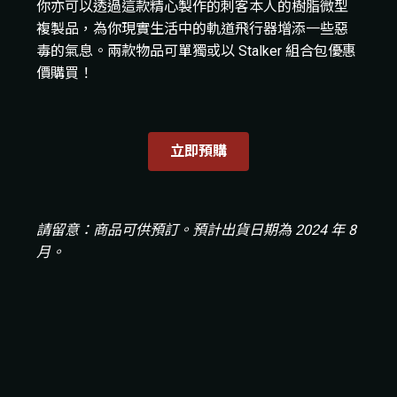
你亦可以透過這款精心製作的刺客本人的樹脂微型
複製品，為你現實生活中的軌道飛行器增添一些惡
毒的氣息。兩款物品可單獨或以 Stalker 組合包優惠
價購買！
立即預購
請留意：商品可供預訂。預計出貨日期為 2024 年 8
月。