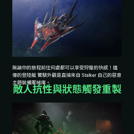
無論你的旅程前往何處都可以享受狩獵的快感！雄
偉的登陸艇 驚駭外觀是直接來自 Stalker 自己的惡意
主題裝備軍械庫。
敵人抗性與狀態觸發重製