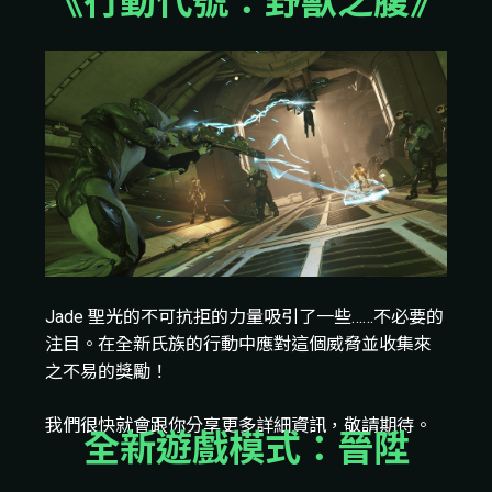
《行動代號：野獸之腹》
Jade 聖光的不可抗拒的力量吸引了一些……不必要的
注目。在全新氏族的行動中應對這個威脅並收集來
之不易的獎勵！
我們很快就會跟你分享更多詳細資訊，敬請期待。
全新遊戲模式：晉陞