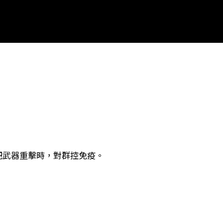
這把武器重擊時，對群控免疫。