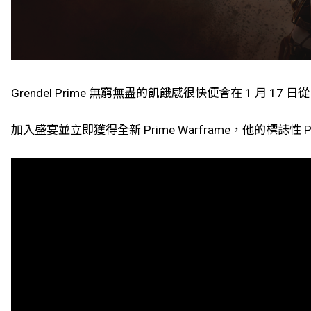
Grendel Prime 無窮無盡的飢餓感很快便會在 1 月 17 日從 
加入盛宴並立即獲得全新 Prime Warframe，他的標誌性