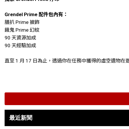
Grendel Prime 配件包內有：
膳扒 Prime 披飾
餓鬼 Prime 幻紋
90 天資源加成
90 天經驗加成
直至 1 月 17 日為止，透過你在任務中獲得的虛空遺物在遊戲中製作 G
最近新聞