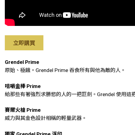
立即購買
Grendel Prime
原始、極餓。Grendel Prime 吞食所有與他為敵的人。
咀嚼金棒 Prime
給那些有著強烈求勝慾的人的一把巨劍。Grendel 使用
賽爾火槍 Prime
威力與其金色設計相稱的輕量武器。
獨家 Grendel Prime 浮印