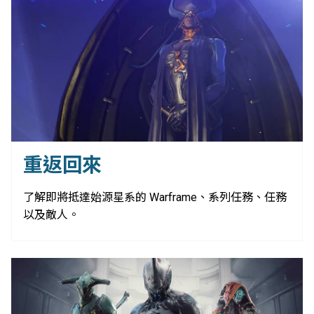
重返回來
了解即將抵達始源星系的 Warframe、系列任務、任務
以及敵人。