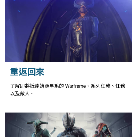
重返回來
了解即將抵達始源星系的 Warframe、系列任務、任務
以及敵人。