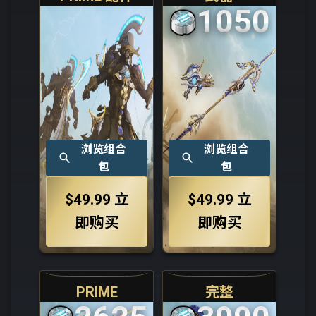
1050
浏览组合
浏览组合
包
包
$49.99
立
$49.99
立
即购买
即购买
PRIME
完整