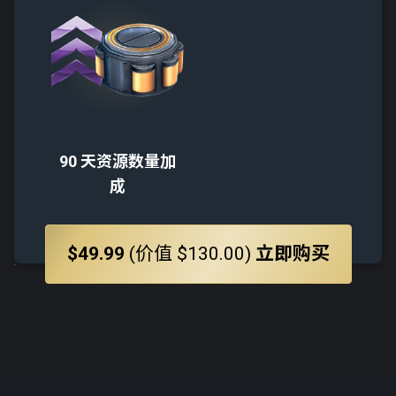
90 天资源数量加
成
$49.99
(价值 $130.00)
立即购买