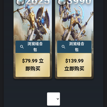
2625
3990
浏览组合
浏览组合
包
包
$79.99
立
$139.99
即购买
立即购买