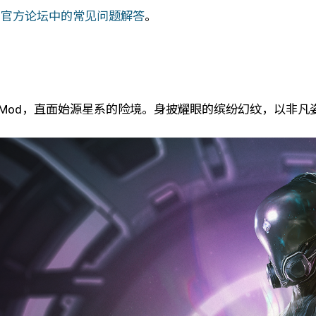
me》官方论坛中的常见问题解答
。
Mod，直面始源星系的险境。身披耀眼的缤纷幻纹，以非凡