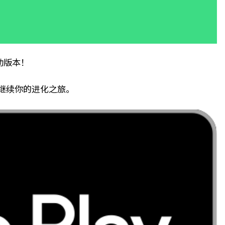
动版本！
地继续你的进化之旅。