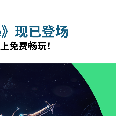
me》现已登场
上免费畅玩！