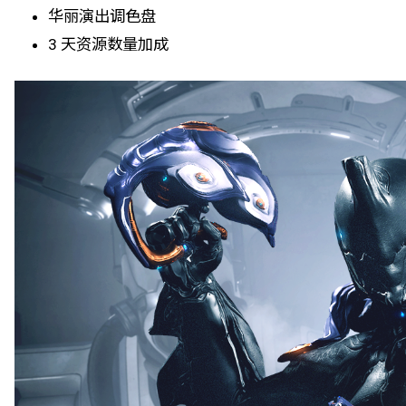
华丽演出调色盘
3 天资源数量加成