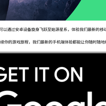
现在可以通过安卓设备旋身飞跃至始源星系，体验我们最新的移
台上继续你的游戏旅程，我们最新的手机端体验都能让你随时随