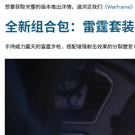
想要获取完整的版本推出详情，请浏览我们
《Warfra
全新组合包：雷霆套装
手持威力震天的雷霆步枪，搭配增强射击效果的分裂膛室 