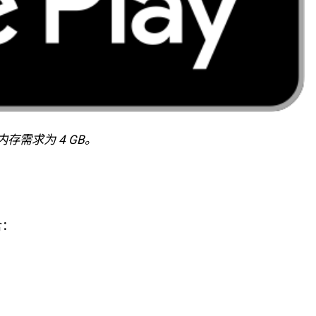
内存需求为 4 GB。
含：