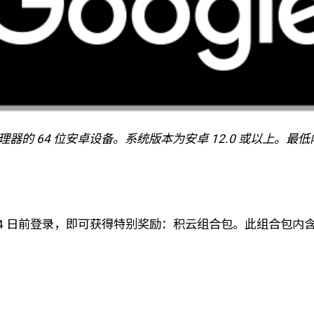
处理器的 64 位安卓设备。系统版本为安卓 12.0 或以上。最低
月 4 日前登录，即可获得特别奖励：积云组合包。此组合包内