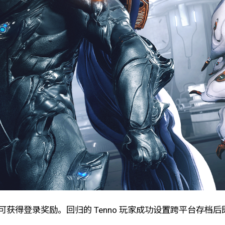
即可获得登录奖励。回归的 Tenno 玩家成功设置跨平台存档