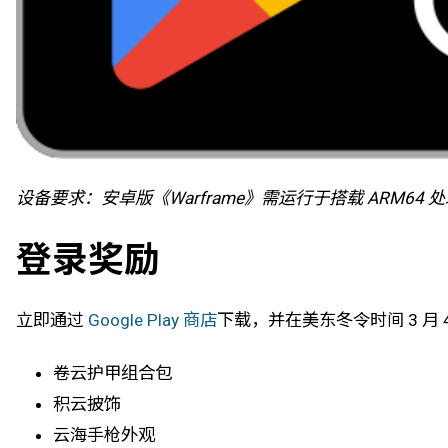
设备要求：安卓版《Warframe》需运行于搭载 ARM64 
登录奖励
立即通过
Google Play 商店
下载，并在美东冬令时间 3 
卷云护甲组合包
积云披饰
云海手枪外观