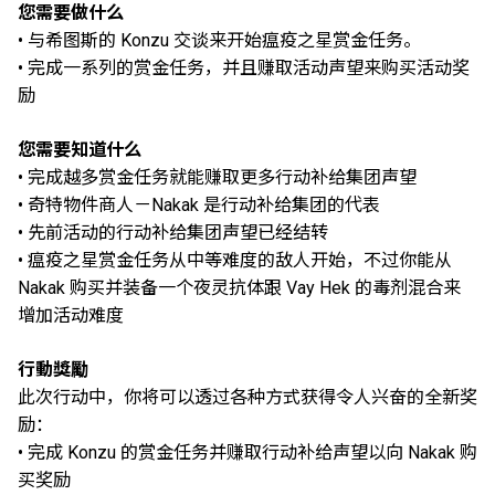
您需要做什么
• 与希图斯的 Konzu 交谈来开始瘟疫之星赏金任务。
• 完成一系列的赏金任务，并且赚取活动声望来购买活动奖
励
您需要知道什么
• 完成越多赏金任务就能赚取更多行动补给集团声望
• 奇特物件商人－Nakak 是行动补给集团的代表
• 先前活动的行动补给集团声望已经结转
• 瘟疫之星赏金任务从中等难度的敌人开始，不过你能从
Nakak 购买并装备一个夜灵抗体跟 Vay Hek 的毒剂混合来
增加活动难度
行動獎勵
此次行动中，你将可以透过各种方式获得令人兴奋的全新奖
励：
• 完成 Konzu 的赏金任务并赚取行动补给声望以向 Nakak 购
买奖励