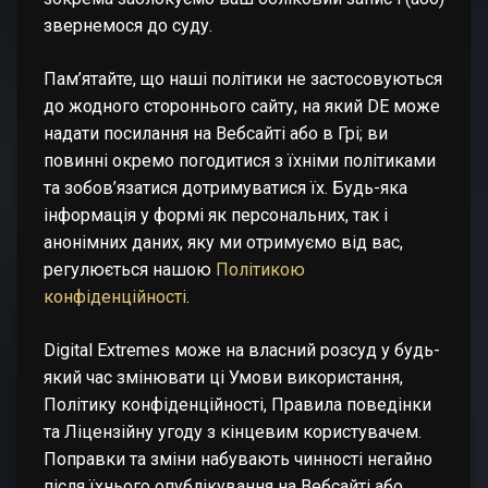
звернемося до суду.
Пам’ятайте, що наші політики не застосовуються
до жодного стороннього сайту, на який DE може
надати посилання на Вебсайті або в Грі; ви
повинні окремо погодитися з їхніми політиками
та зобов’язатися дотримуватися їх. Будь-яка
інформація у формі як персональних, так і
анонімних даних, яку ми отримуємо від вас,
регулюється нашою
Політикою
конфіденційності
.
Digital Extremes може на власний розсуд у будь-
який час змінювати ці Умови використання,
Політику конфіденційності, Правила поведінки
та Ліцензійну угоду з кінцевим користувачем.
Поправки та зміни набувають чинності негайно
після їхнього опублікування на Вебсайті або