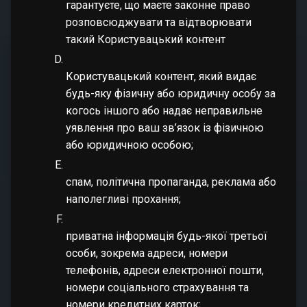
гарантуєте, що маєте законне право
розповсюджувати та відтворювати
такий Користувацький контент
Користувацький контент, який видає
будь-яку фізичну або юридичну особу за
когось іншого або надає неправильне
уявлення про ваш зв’язок із фізичною
або юридичною особою;
спам, політична пропаганда, реклама або
наполегливі прохання;
приватна інформація будь-якої третьої
особи, зокрема адреси, номери
телефонів, адреси електронної пошти,
номери соціального страхування та
номери кредитних карток;