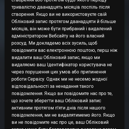
тривалістю дванадцять місяців поспіль після
створення. Якщо ви не використовуєте свій
Обліковий запис протягом дванадцяти й більше
місяців, він може бути прибраний і видалений
адміністратором Вебсайту на його власний
розсуд. Ми докладемо всіх зусиль, щоб
повідомити вас електронною поштою, перш ніж
видалити ваш Обліковий запис, якщо ми
видаляємо ваш Ідентифікатор користувача не
через порушення цих умов або припинення
роботи Сервісу. Однак ми не несемо жодної
відповідальності за ненадання такого
повідомлення. Якщо ви повідомите нас про те,
що хочете зберегти ваш Обліковий запис
активним протягом п’яти днів після нашого
повідомлення, ми не видалятимемо його. Якщо
ви не повідомите нас про це, ваш Обліковий