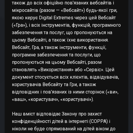
також до всіх офіційно пов’язаних вебсайтів і
мікросайтів (разом — «Вебсайт») будь-якої гри,
якою керує Digital Extremes через цей Вебсайт
(«Гра»), і всіх інструментів, функцій, програмного
забезпечення та послуг, що пропонуються на
цьому Вебсайті, а також їхнє використання.
Вебсайт, Гра, а також інструменти, функції,
програмне забезпечення та послуги, що
пропонуються на цьому Вебсайті, разом
становлять «Використання» або «Сервіс». Цей
документ стосується всіх клієнтів, відвідувачів,
користувачів Вебсайту та Гри, а також
відповідних і пов’язаних із ними сторінок («ви»,
«ваш», «користувач», «користувачі»).
Наш вміст відповідає Закону про захист
конфіденційності дітей в інтернеті (COPPA) і
ніколи не буде спрямований на дітей віком до