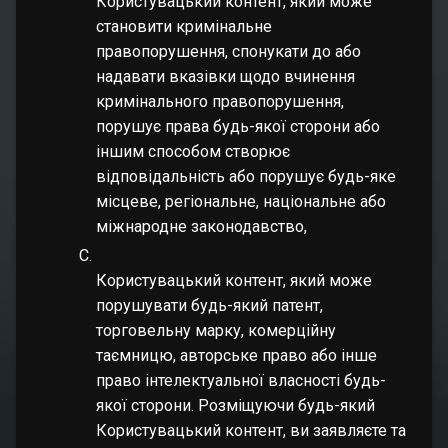
Користувацький контент, який може
становити кримінальне
правопорушення, спонукати до або
надавати вказівки щодо вчинення
кримінального правопорушення,
порушує права будь-якої сторони або
іншим способом створює
відповідальність або порушує будь-яке
місцеве, регіональне, національне або
міжнародне законодавство,
Користувацький контент, який може
порушувати будь-який патент,
торговельну марку, комерційну
таємницю, авторське право або інше
право інтелектуальної власності будь-
якої сторони. Розміщуючи будь-який
Користувацький контент, ви заявляєте та