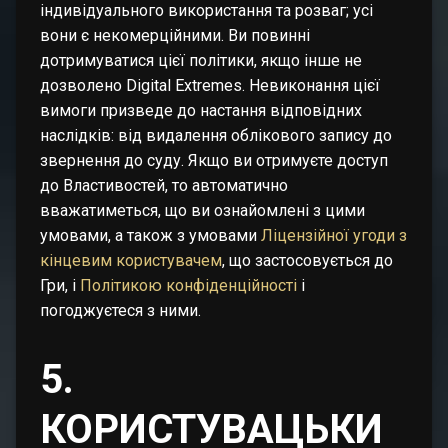
індивідуального використання та розваг; усі
вони є некомерційними. Ви повинні
дотримуватися цієї політики, якщо інше не
дозволено Digital Extremes. Невиконання цієї
вимоги призведе до настання відповідних
наслідків: від видалення облікового запису до
звернення до суду. Якщо ви отримуєте доступ
до Властивостей, то автоматично
вважатиметься, що ви ознайомлені з цими
умовами, а також з умовами
Ліцензійної угоди з
кінцевим користувачем
, що застосовується до
Гри, і
Політикою конфіденційності
і
погоджуєтеся з ними.
5.
КОРИСТУВАЦЬКИ