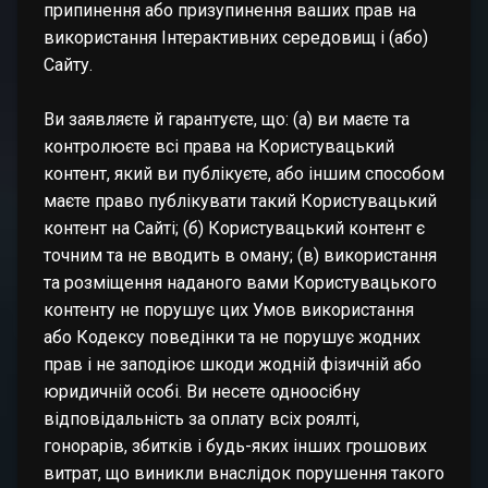
припинення або призупинення ваших прав на
використання Інтерактивних середовищ і (або)
Сайту.
Ви заявляєте й гарантуєте, що: (а) ви маєте та
контролюєте всі права на Користувацький
контент, який ви публікуєте, або іншим способом
маєте право публікувати такий Користувацький
контент на Сайті; (б) Користувацький контент є
точним та не вводить в оману; (в) використання
та розміщення наданого вами Користувацького
контенту не порушує цих Умов використання
або Кодексу поведінки та не порушує жодних
прав і не заподіює шкоди жодній фізичній або
юридичній особі. Ви несете одноосібну
відповідальність за оплату всіх роялті,
гонорарів, збитків і будь-яких інших грошових
витрат, що виникли внаслідок порушення такого