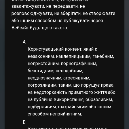
завантажувати, не передавати, не
розповсюджувати, не зберігати, не створювати
або іншим способом не публікувати через
Вебсайт будь-що з такого:
Користувацький контент, який є
незаконним, наклепницьким, ганебним,
непристойним, порнографічним,
безстидним, неподобним,
неоднозначним, агресивним,
погрозливим, таким, що порушує права
на недоторканість приватного життя або
на публічне використання, образливим,
підбурливим, шахрайським або іншим
способом неприйнятним;