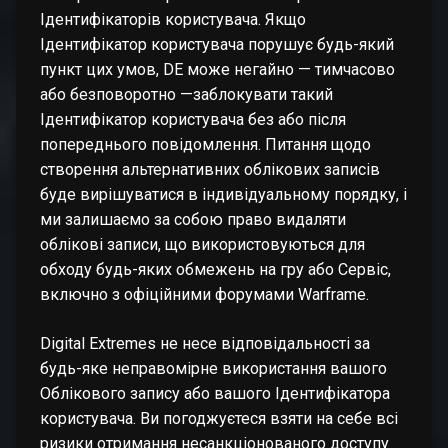
Ідентифікаторів користувача. Якщо
Ідентифікатор користувача порушує будь-який
пункт цих умов, DE може негайно — тимчасово
або безповоротно —заблокувати такий
Ідентифікатор користувача без або після
попереднього повідомлення. Питання щодо
створення альтернативних облікових записів
буде вирішуватися в індивідуальному порядку, і
ми залишаємо за собою право видаляти
облікові записи, що використовуються для
обходу будь-яких обмежень на гру або Сервіс,
включно з офіційними форумами Warframe.
Digital Extremes не несе відповідальності за
будь-яке неправомірне використання вашого
Облікового запису або вашого Ідентифікатора
користувача. Ви погоджуєтеся взяти на себе всі
ризики отримання несанкціонованого доступу