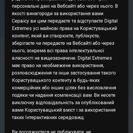
персональні дані на Вебсайті або через нього. В
якості винагороди за використання вами
Сервісу ви цим передаєте та відступаєте Digital
Extremes усі майнові права на Користувацький
контент, який ви створюєте, публікуєте,
зберігаєте чи передаєте на Вебсайті або через
нього, зокрема всі права інтелектуальної
власності на вищезазначене. Digital Extremes
має право на необмежене використання,
розповсюдження та інше застосування такого
Користувацького контенту в будь-яких
комерційних або інших цілях без висловлення
подяки чи надання компенсації вам. Ви несете
виключну відповідальність за опублікований
вами Користувацький вміст і за використання
таких Інтерактивних середовищ.
Ви погоджуєтеся не публікувати, не