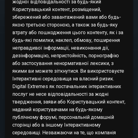
жодної відповідальності за будь-який
Користувацький контент, розміщений,
збережений або завантажений вами або будь-
якою третьою стороною, а також за будь-яку
втрату або пошкодження цього контенту, як і за
будь-які помилки, наклеп, обмову, поширення
неправдивої інформації, невиконання дії,
дезінформацію, непристойність, порнографію
або застосування ненормативної лексики, з
якими ви можете зіткнутися. Ви використовуєте
Інтерактивні середовища на власний ризик.
Digital Extremes як постачальник інтерактивних
послуг не несе відповідальності за жодні
твердження, заяви або Користувацький контент,
наданий користувачами на будь-якому
публічному форумі, персональній домашній
сторінці або в іншому Інтерактивному
середовищі. Незважаючи на те, що компанія