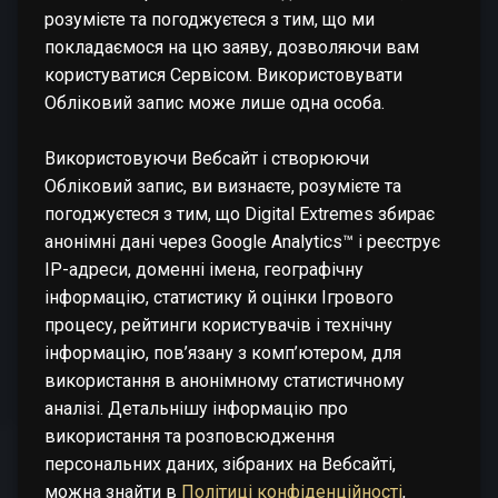
розумієте та погоджуєтеся з тим, що ми
покладаємося на цю заяву, дозволяючи вам
користуватися Сервісом. Використовувати
Обліковий запис може лише одна особа.
Використовуючи Вебсайт і створюючи
Обліковий запис, ви визнаєте, розумієте та
погоджуєтеся з тим, що Digital Extremes збирає
анонімні дані через Google Analytics™ і реєструє
IP-адреси, доменні імена, географічну
інформацію, статистику й оцінки Ігрового
процесу, рейтинги користувачів і технічну
інформацію, пов’язану з комп’ютером, для
використання в анонімному статистичному
аналізі. Детальнішу інформацію про
використання та розповсюдження
персональних даних, зібраних на Вебсайті,
можна знайти в
Політиці конфіденційності
,