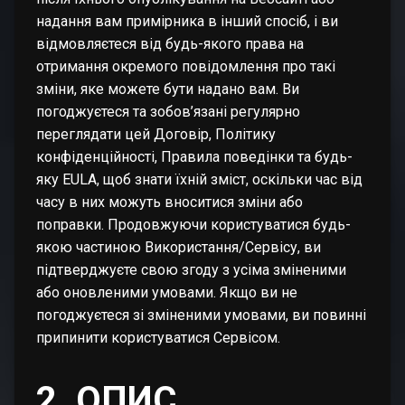
надання вам примірника в інший спосіб, і ви
відмовляєтеся від будь-якого права на
отримання окремого повідомлення про такі
зміни, яке можете бути надано вам. Ви
погоджуєтеся та зобов’язані регулярно
переглядати цей Договір, Політику
конфіденційності, Правила поведінки та будь-
яку EULA, щоб знати їхній зміст, оскільки час від
часу в них можуть вноситися зміни або
поправки. Продовжуючи користуватися будь-
якою частиною Використання/Сервісу, ви
підтверджуєте свою згоду з усіма зміненими
або оновленими умовами. Якщо ви не
погоджуєтеся зі зміненими умовами, ви повинні
припинити користуватися Сервісом.
2. ОПИС