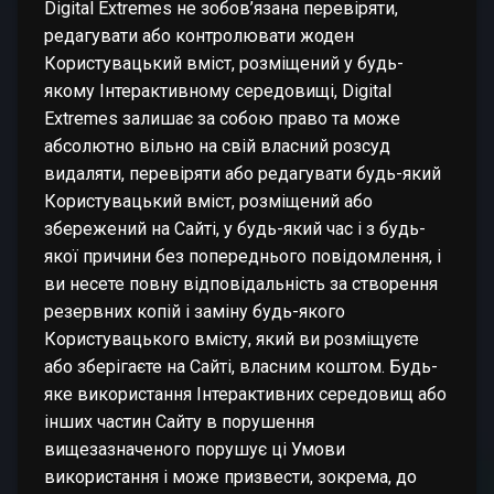
Digital Extremes не зобов’язана перевіряти,
редагувати або контролювати жоден
Користувацький вміст, розміщений у будь-
якому Інтерактивному середовищі, Digital
Extremes залишає за собою право та може
абсолютно вільно на свій власний розсуд
видаляти, перевіряти або редагувати будь-який
Користувацький вміст, розміщений або
збережений на Сайті, у будь-який час і з будь-
якої причини без попереднього повідомлення, і
ви несете повну відповідальність за створення
резервних копій і заміну будь-якого
Користувацького вмісту, який ви розміщуєте
або зберігаєте на Сайті, власним коштом. Будь-
яке використання Інтерактивних середовищ або
інших частин Сайту в порушення
вищезазначеного порушує ці Умови
використання і може призвести, зокрема, до