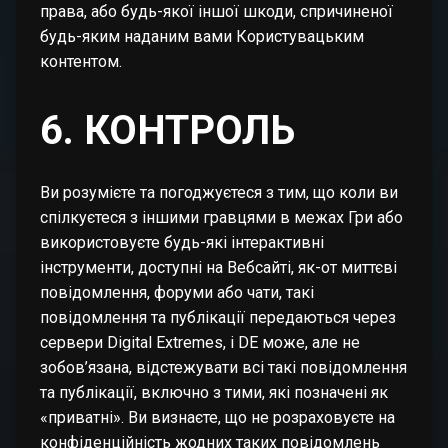
права, або будь-якої іншої шкоди, спричиненої
будь-яким наданим вами Користувацьким
контентом.
6. КОНТРОЛЬ
Ви розумієте та погоджуєтеся з тим, що коли ви
спілкуєтеся з іншими гравцями в межах Гри або
використовуєте будь-які інтерактивні
інструменти, доступні на Вебсайті, як-от миттєві
повідомлення, форуми або чати, такі
повідомлення та публікації передаються через
сервери Digital Extremes, і DE може, але не
зобов’язана, відстежувати всі такі повідомлення
та публікації, включно з тими, які позначені як
«приватні». Ви визнаєте, що не розраховуєте на
конфіденційність жодних таких повідомлень