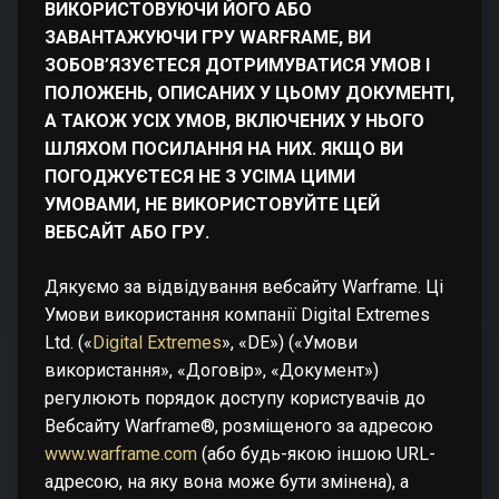
ВИКОРИСТОВУЮЧИ ЙОГО АБО
ЗАВАНТАЖУЮЧИ ГРУ WARFRAME, ВИ
ЗОБОВ’ЯЗУЄТЕСЯ ДОТРИМУВАТИСЯ УМОВ І
ПОЛОЖЕНЬ, ОПИСАНИХ У ЦЬОМУ ДОКУМЕНТІ,
А ТАКОЖ УСІХ УМОВ, ВКЛЮЧЕНИХ У НЬОГО
ШЛЯХОМ ПОСИЛАННЯ НА НИХ. ЯКЩО ВИ
ПОГОДЖУЄТЕСЯ НЕ З УСІМА ЦИМИ
УМОВАМИ, НЕ ВИКОРИСТОВУЙТЕ ЦЕЙ
ВЕБСАЙТ АБО ГРУ.
Дякуємо за відвідування вебсайту Warframe. Ці
Умови використання компанії Digital Extremes
Ltd. («
Digital Extremes
», «DE») («Умови
використання», «Договір», «Документ»)
регулюють порядок доступу користувачів до
Вебсайту Warframe®, розміщеного за адресою
www.warframe.com
(або будь-якою іншою URL-
адресою, на яку вона може бути змінена), а