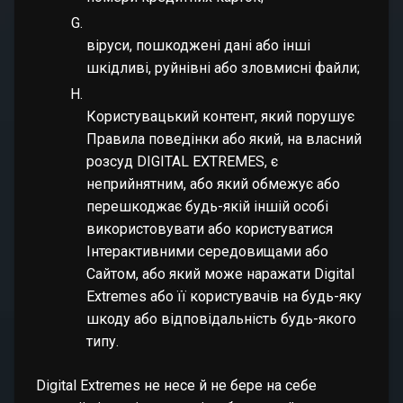
віруси, пошкоджені дані або інші
шкідливі, руйнівні або зловмисні файли;
Користувацький контент, який порушує
Правила поведінки або який, на власний
розсуд DIGITAL EXTREMES, є
неприйнятним, або який обмежує або
перешкоджає будь-якій іншій особі
використовувати або користуватися
Інтерактивними середовищами або
Сайтом, або який може наражати Digital
Extremes або її користувачів на будь-яку
шкоду або відповідальність будь-якого
типу.
Digital Extremes не несе й не бере на себе