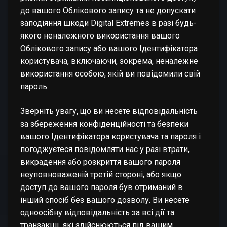
до вашого Облікового запису та не допускати
заподіяння шкоди Digital Extremes в разі будь-
якого неналежного використання вашого
Облікового запису або вашого Ідентифікатора
користувача, включаючи, зокрема, неналежне
використання особою, якій ви повідомили свій
пароль.
Зверніть увагу, що ви несете відповідальність
за збереження конфіденційності та безпеки
вашого Ідентифікатора користувача та пароля і
погоджуєтеся повідомляти нас у разі втрати,
викрадення або розкриття вашого пароля
неуповноваженій третій стороні, або якщо
доступ до вашого пароля був отриманий в
інший спосіб без вашого дозволу. Ви несете
одноосібну відповідальність за всі дії та
транзакції, які здійснюються під вашим