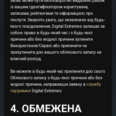
запис може бути безповоротно видалено разом
із вашим Ідентифікатором користувача,
записами, рейтингами та інформацією про
послуги. Зверніть увагу, що незалежно від будь-
якого повідомлення, Digital Extremes залишає за
собою право в будь-який час і з будь-якої
причини або без жодної причини зупинити
Використання/Сервіс або припинити чи
призупинити дію вашого облікового запису на
власний розсуд.
Ви можете в будь-який час припинити дію свого
Облікового запису з будь-якої причини або без
жодної причини, направивши заявку в
службу
підтримки
Digital Extremes.
4. ОБМЕЖЕНА