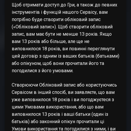
Щоб отримати доступ до Гри, а також до певних
інструментів і функцій нашого Сервісу, вам
потрібно буде створити обліковий запис
(«Обліковий запис»). Щоб створити обліковий
запис, вам має бути не менше 13 років. Якщо
вам 13 років або більше, але ще не
виповнилося 18 років, ви повинні переглянути
цей договір з одним із ваших батьків (батьками)
або опікуном, щоб вони прочитали його та
погодилися з його умовами.
Створюючи Обліковий запис або користуючись
Сервісом в інший спосіб, ви заявляєте, що вам
уже виповнилося 18 років і ви погоджуєтеся з
цими Умовами використання, або що вам
виповнилося 13 років і ваші батьки (один із
батьків) або законний опікун прочитали ці
Умови використання та погодилися з ними, і ви