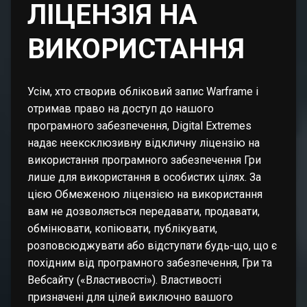
ЛІЦЕНЗІЯ НА
ВИКОРИСТАННЯ
Усім, хто створив обліковий запис Warframe і
отримав право на доступ до нашого
програмного забезпечення, Digital Extremes
надає неексклюзивну відкличну ліцензію на
використання програмного забезпечення Гри
лише для використання в особистих цілях. За
цією Обмеженою ліцензією на використання
вам не дозволяється передавати, продавати,
обмінювати, копіювати, публікувати,
розповсюджувати або відступати будь-що, що є
похідним від програмного забезпечення, Гри та
Вебсайту («Властивості»). Властивості
призначені для цілей виключно вашого