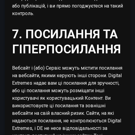
або публікацій, і ви прямо погоджуєтеся на такий
контроль.
7. ПОСИЛАННЯ ТА
ГІПЕРПОСИЛАННЯ
Вебсайт і (або) Сервіс можуть містити посилання
на вебсайти, якими керують інші сторони. Digital
Extremes надає вам ці посилання для зручності,
або ці посилання можуть розміщати інші
користувачі як користувацький Контент. Ви
використовуєте ці посилання та зовнішні
вебсайти на свій власний ризик. Сайти, на які
надаються посилання, не контролюються Digital
Extremes, і DE не несе відповідальності за