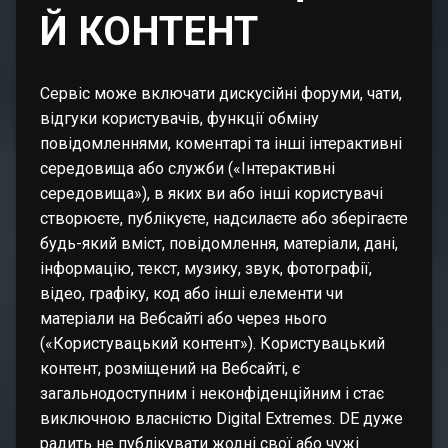
Й КОНТЕНТ
Сервіс може включати дискусійні форуми, чати,
відгуки користувачів, функції обміну
повідомленнями, коментарі та інші інтерактивні
середовища або служби («Інтерактивні
середовища»), в яких ви або інші користувачі
створюєте, публікуєте, надсилаєте або зберігаєте
будь-який вміст, повідомлення, матеріали, дані,
інформацію, текст, музику, звук, фотографії,
відео, графіку, код або інші елементи чи
матеріали на Вебсайті або через нього
(«Користувацький контент»). Користувацький
контент, розміщений на Вебсайті, є
загальнодоступним і неконфіденційним і стає
виключною власністю Digital Extremes. DE дуже
радить не публікувати жодні свої або чужі