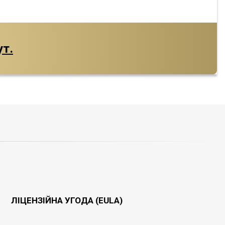
ут.
ЛІЦЕНЗІЙНА УГОДА (EULA)