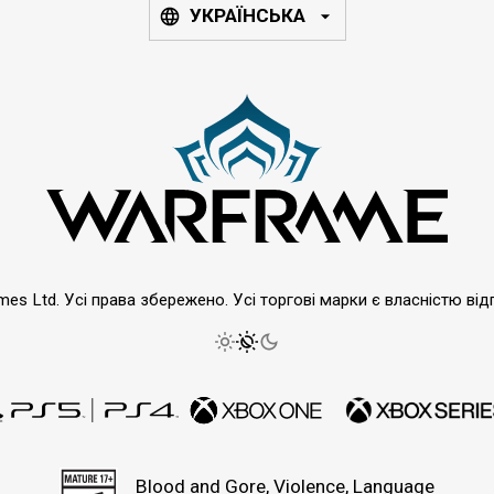
УКРАЇНСЬКА
emes Ltd. Усі права збережено. Усі торгові марки є власністю від
Blood and Gore, Violence, Language