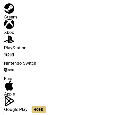
Steam
Xbox
PlayStation
Nintendo Switch
Epic
Apple
Google Play
НОВЕ!