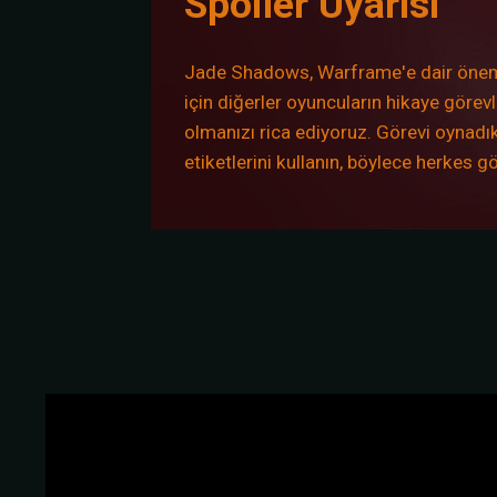
Spoiler Uyarısı
Jade Shadows, Warframe'e dair önemli
için diğerler oyuncuların hikaye görev
olmanızı rica ediyoruz. Görevi oynadıkt
etiketlerini kullanın, böylece herkes g