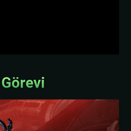
 Görevi