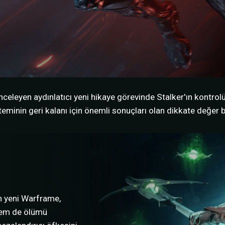
inceleyen aydınlatıcı yeni hikaye görevinde Stalker'ın kontr
eminin geri kalanı için önemli sonuçları olan dikkate değer bir
en yeni Warframe,
hem de ölümü