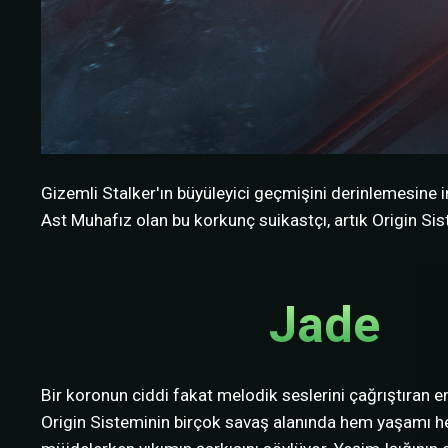
Gizemli Stalker'ın büyüleyici geçmişini derinlemesine 
Ast Muhafız olan bu korkunç suikastçı, artık Origin Sist
Jade
Bir koronun ciddi fakat melodik seslerini çağrıştıran 
Origin Sisteminin birçok savaş alanında hem yaşamı 