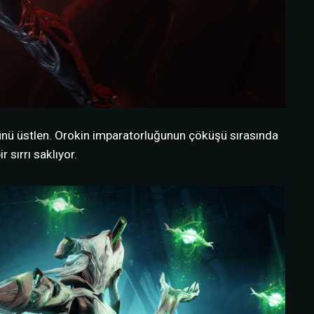
olünü üstlen. Orokin imparatorluğunun çöküşü sırasında
 sırrı saklıyor.