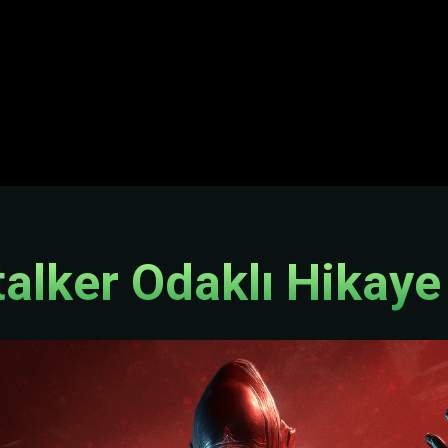
talker Odaklı Hikaye