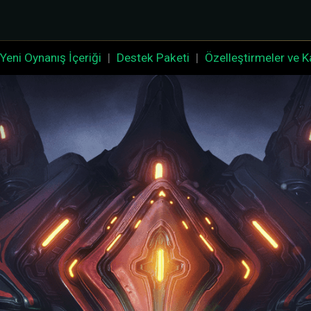
Yeni Oynanış İçeriği
|
Destek Paketi
|
Özelleştirmeler ve Ka