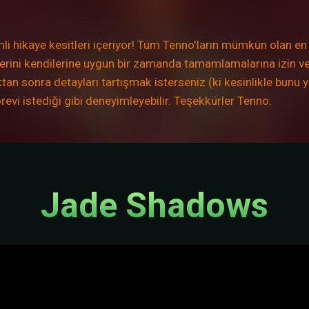
 hikaye kesitleri içeriyor! Tüm Tenno'ların mümkün olan en
lerini kendilerine uygun bir zamanda tamamlamalarına izin ve
an sonra detayları tartışmak isterseniz (ki kesinlikle bunu y
örevi istediği gibi deneyimleyebilir. Teşekkürler Tenno.
Jade Shadows