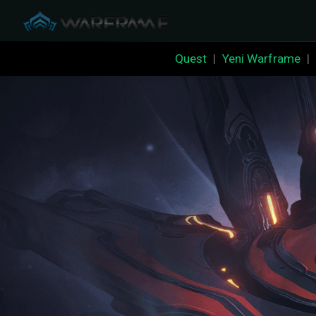
Quest
|
Yeni Warframe
|