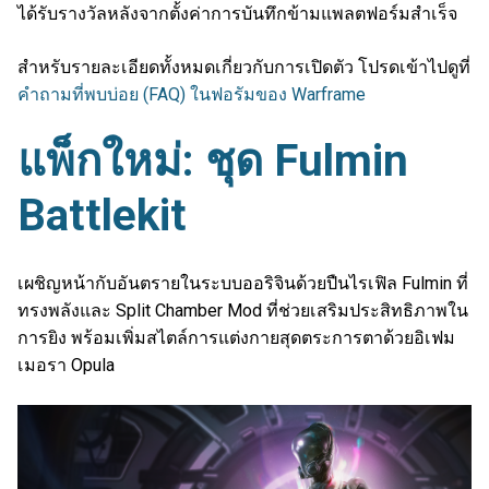
ได้รับรางวัลหลังจากตั้งค่าการบันทึกข้ามแพลตฟอร์มสำเร็จ
สำหรับรายละเอียดทั้งหมดเกี่ยวกับการเปิดตัว โปรดเข้าไปดูที่
คำถามที่พบบ่อย (FAQ) ในฟอรัมของ Warframe
แพ็กใหม่: ชุด Fulmin
Battlekit
เผชิญหน้ากับอันตรายในระบบออริจินด้วยปืนไรเฟิล Fulmin ที่
ทรงพลังและ Split Chamber Mod ที่ช่วยเสริมประสิทธิภาพใน
การยิง พร้อมเพิ่มสไตล์การแต่งกายสุดตระการตาด้วยอิเฟม
เมอรา Opula