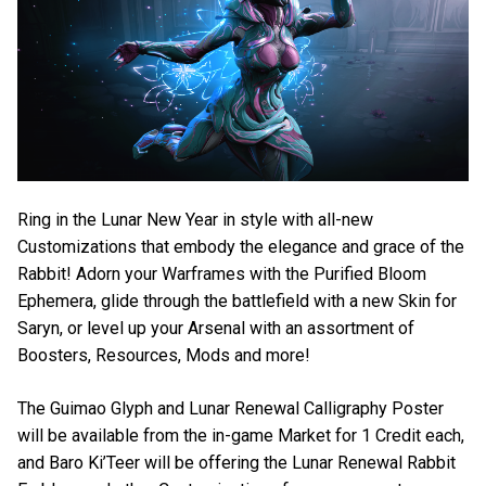
Ring in the Lunar New Year in style with all-new
Customizations that embody the elegance and grace of the
Rabbit! Adorn your Warframes with the Purified Bloom
Ephemera, glide through the battlefield with a new Skin for
Saryn, or level up your Arsenal with an assortment of
Boosters, Resources, Mods and more!
The Guimao Glyph and Lunar Renewal Calligraphy Poster
will be available from the in-game Market for 1 Credit each,
and Baro Ki’Teer will be offering the Lunar Renewal Rabbit