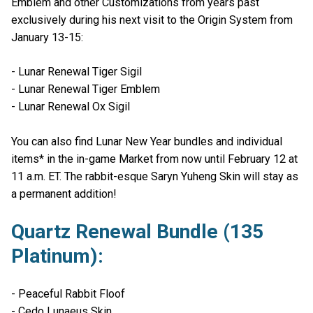
Emblem and other Customizations from years past
exclusively during his next visit to the Origin System from
January 13-15:
- Lunar Renewal Tiger Sigil
- Lunar Renewal Tiger Emblem
- Lunar Renewal Ox Sigil
You can also find Lunar New Year bundles and individual
items* in the in-game Market from now until February 12 at
11 a.m. ET. The rabbit-esque Saryn Yuheng Skin will stay as
a permanent addition!
Quartz Renewal Bundle (135
Platinum):
- Peaceful Rabbit Floof
- Cedo Lunaeus Skin