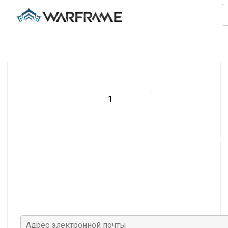
Зарегистрируйте
на ПК
Адрес электронной почты
(Требуется)