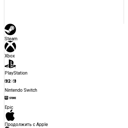
или через
Steam
Xbox
PlayStation
Nintendo Switch
Epic
Продолжить с Apple