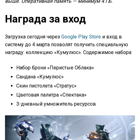
выше. Оперативная память — минимум 4 ГБ.
Награда за вход
Загрузка сегодня через
Google Play Store
и вход в
систему до 4 марта позволят получить специальную
награду: коллекцию «Кумулюс». Содержимое набора:
Набор брони «Перистые Облака»
Сандана «Кумулюс»
Скин пистолета «Стратус»
Цветовая палитра «Спектака»
3-дневный умножитель ресурсов