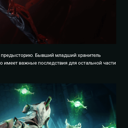
ую предысторию. Бывший младший хранитель
что имеет важные последствия для остальной части