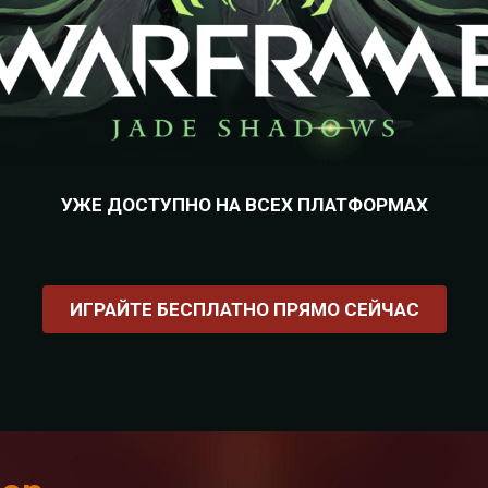
УЖЕ ДОСТУПНО НА ВСЕХ ПЛАТФОРМАХ
ИГРАЙТЕ БЕСПЛАТНО ПРЯМО СЕЙЧАС