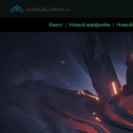
Квест
|
Новый варфрейм
|
Новый