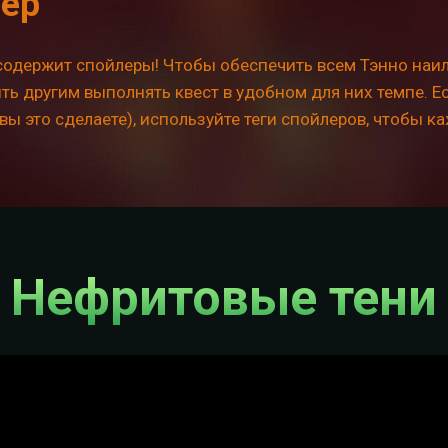
лер
одержит спойлеры! Чтобы обеспечить всем Тэнно наил
ть другим выполнять квест в удобном для них темпе. Ес
 вы это сделаете), используйте теги спойлеров, чтобы к
Нефритовые тени