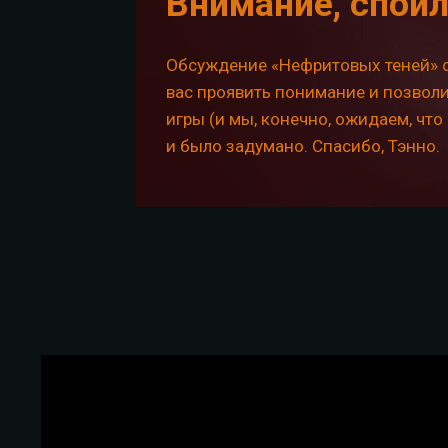
Внимание, спой
Обсуждение «Нефритовых теней» с
вас проявить понимание и позволи
игры (и мы, конечно, ожидаем, что
и было задумано. Спасибо, Тэнно.