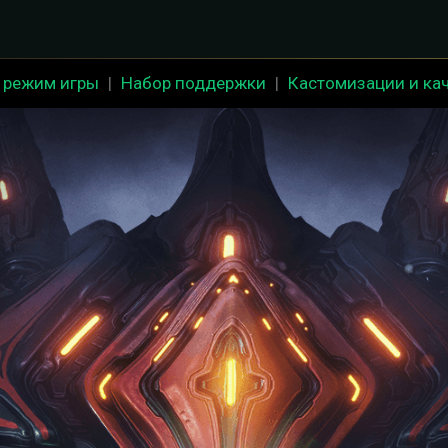
 режим игры
|
Набор поддержки
|
Кастомизации и кач