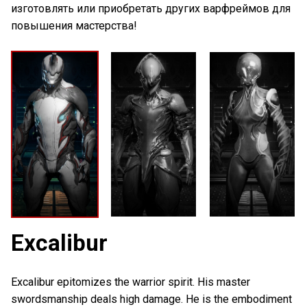
изготовлять или приобретать других варфреймов для
повышения мастерства!
Excalibur
Excalibur epitomizes the warrior spirit. His master
swordsmanship deals high damage. He is the embodiment