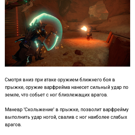
Смотря вниз при атаке оружием ближнего боя в
прыжке, оружие варфрейма нанесет сильный удар по
земле, что собьет с ног близлежащих врагов.
Маневр 'Скольжение' в прыжке, позволит варфрейму
выполнить удар ногой, свалив с ног наиболее слабых
врагов.