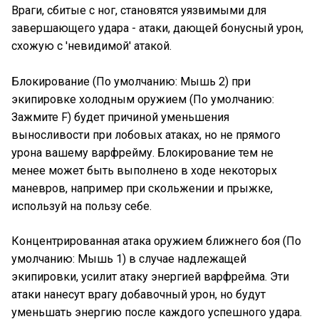
Враги, сбитые с ног, становятся уязвимыми для
завершающего удара - атаки, дающей бонусный урон,
схожую с 'невидимой' атакой.
Блокирование
(По умолчанию: Мышь 2)
при
экипировке холодным оружием
(По умолчанию:
Зажмите F)
будет причиной уменьшения
выносливости при лобовых атаках, но не прямого
урона вашему варфрейму. Блокирование тем не
менее может быть выполнено в ходе некоторых
маневров, например при скольжении и прыжке,
используй на пользу себе.
Концентрированная атака оружием ближнего боя
(По
умолчанию: Мышь 1)
в случае надлежащей
экипировки, усилит атаку энергией варфрейма. Эти
атаки нанесут врагу добавочный урон, но будут
уменьшать энергию после каждого успешного удара.