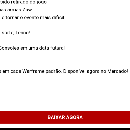
 sido retirado do jogo
suas armas Zaw
e tornar o evento mais difícil
sorte, Tenno!
 Consoles em uma data futura!
das em cada Warframe padrão. Disponível agora no Mercado!
BAIXAR AGORA