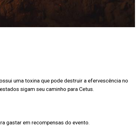
possui uma toxina que pode destruir a efervescência no
Infestados sigam seu caminho para Cetus.
ara gastar em recompensas do evento.