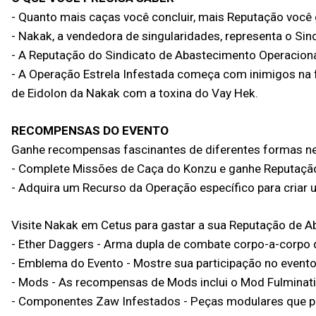
- Quanto mais caças você concluir, mais Reputação você
- Nakak, a vendedora de singularidades, representa o Si
- A Reputação do Sindicato de Abastecimento Operacion
- A Operação Estrela Infestada começa com inimigos na 
de Eidolon da Nakak com a toxina do Vay Hek.
RECOMPENSAS DO EVENTO
Ganhe recompensas fascinantes de diferentes formas n
- Complete Missões de Caça do Konzu e ganhe Reputaçã
- Adquira um Recurso da Operação específico para criar 
Visite Nakak em Cetus para gastar a sua Reputação de 
- Ether Daggers - Arma dupla de combate corpo-a-corpo
- Emblema do Evento - Mostre sua participação no even
- Mods - As recompensas de Mods inclui o Mod Fulminati
- Componentes Zaw Infestados - Peças modulares que 