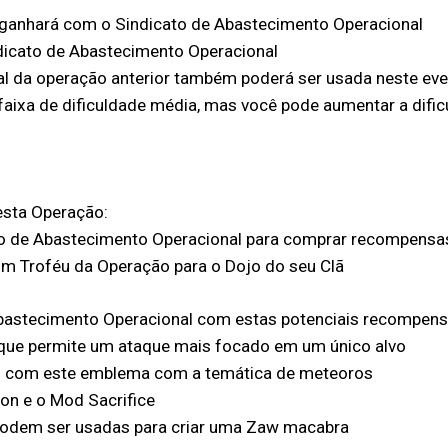
 ganhará com o Sindicato de Abastecimento Operacional
ndicato de Abastecimento Operacional
al da operação anterior também poderá ser usada neste ev
faixa de dificuldade média, mas você pode aumentar a dif
esta Operação:
o de Abastecimento Operacional para comprar recompensa
um Troféu da Operação para o Dojo do seu Clã
Abastecimento Operacional com estas potenciais recompens
 que permite um ataque mais focado em um único alvo
to com este emblema com a temática de meteoros
on e o Mod Sacrifice
podem ser usadas para criar uma Zaw macabra