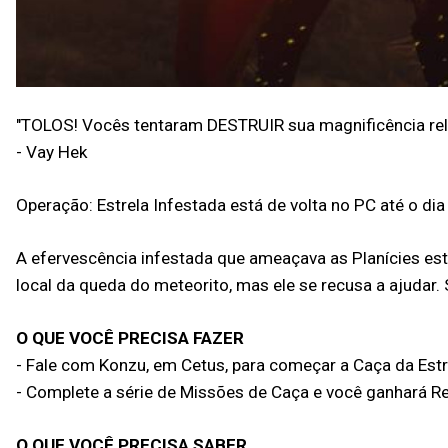
"TOLOS! Vocês tentaram DESTRUIR sua magnificência rel
- Vay Hek
Operação: Estrela Infestada está de volta no PC até o di
A efervescência infestada que ameaçava as Planícies está
local da queda do meteorito, mas ele se recusa a ajudar.
O QUE VOCÊ PRECISA FAZER
- Fale com Konzu, em Cetus, para começar a Caça da Estr
- Complete a série de Missões de Caça e você ganhará 
O QUE VOCÊ PRECISA SABER