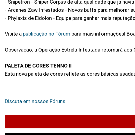
- Snipetron - Sniper Corpus de alta qualidade que já havia
- Arcanes Zaw Infestados - Novos buffs para melhorar 
- Phylaxis de Eidolon - Equipe para ganhar mais reputação 
Visite a
publicação no Fórum
para mais informações! Boa 
Observação: a Operação Estrela Infestada retornará aos
PALETA DE CORES TENNO II
Esta nova paleta de cores reflete as cores básicas usa
Discuta em nossos Fóruns.