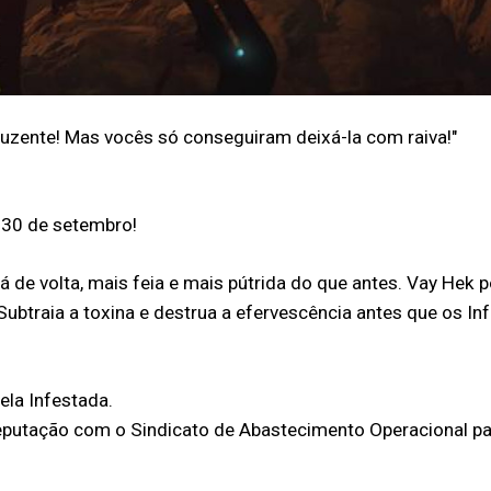
uzente! Mas vocês só conseguiram deixá-la com raiva!"
a 30 de setembro!
 de volta, mais feia e mais pútrida do que antes. Vay Hek 
 Subtraia a toxina e destrua a efervescência antes que os 
ela Infestada.
Reputação com o Sindicato de Abastecimento Operacional p