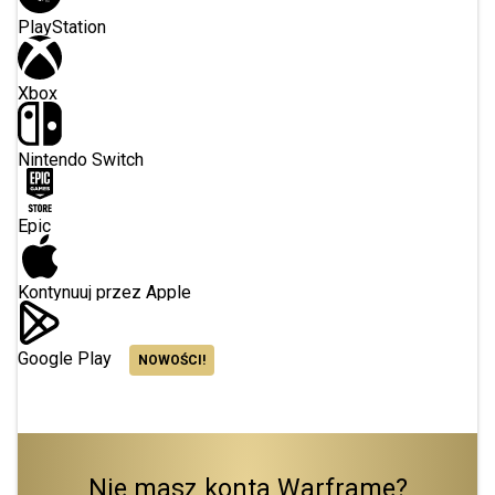
PlayStation
Xbox
Nintendo Switch
Epic
Kontynuuj przez Apple
Google Play
NOWOŚCI!
Nie masz konta Warframe?