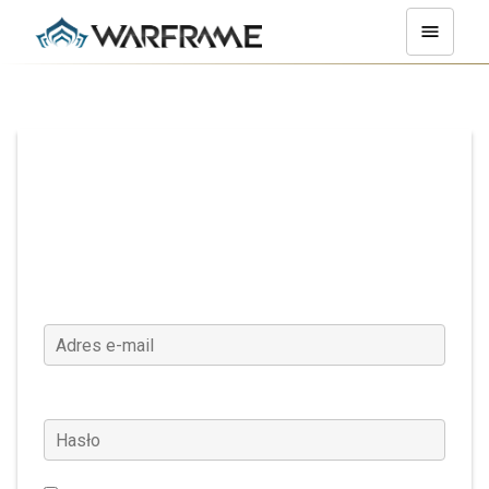
Zaloguj się
Adres e-mail
Hasło