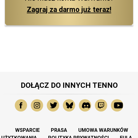
Zagraj za darmo już teraz!
DOŁĄCZ DO INNYCH TENNO
WSPARCIE
PRASA
UMOWA WARUNKÓW
UŻYTKOWANIA
POLITYKA PRYWATNOŚCI
EULA