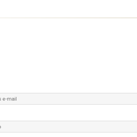
Zaloguj się
e-mail