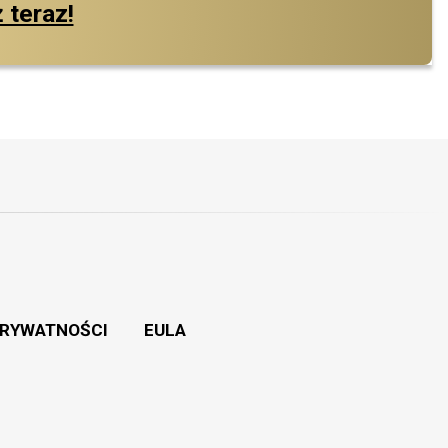
 teraz!
PRYWATNOŚCI
EULA