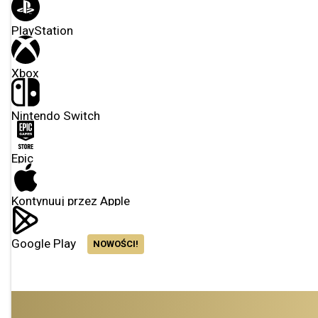
PlayStation
Xbox
Nintendo Switch
Epic
Kontynuuj przez Apple
Google Play
NOWOŚCI!