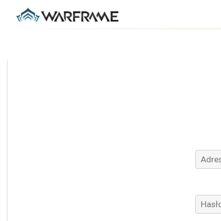
Adres 
Hasło