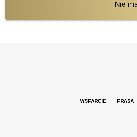
Nie m
WSPARCIE
PRASA