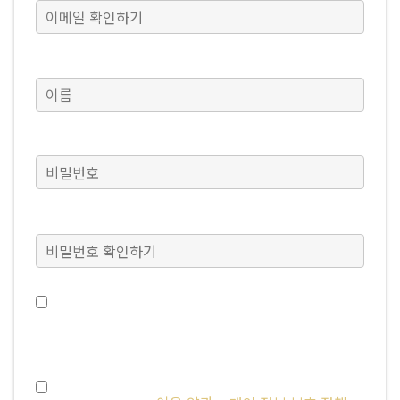
이름
(필수)
비밀번호
(필수)
비밀번호 확인하기
(필수)
워프레임 소식, 특별 이벤트 등의 메일을 받고 싶습니다.
(계정 관리에서 언제든지 설정을 변경할 수 있습니다.)