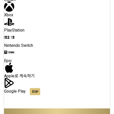
Xbox
PlayStation
Nintendo Switch
Epic
Apple로 계속하기
Google Play
신규!